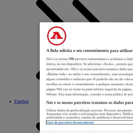
A Bola solicita o seu consentimento para utilizar
Nós e os nossos
298
parceiros armazenamos e acedemos a dados
únicos, no seu dispositivo. Se selecionar «Aceito», permite que 
apresentadas em «Nós e os nossos parceiros tratamos dados para 
«Rejeitar tudo» ou retirar o seu consentimento, estas tecnologia
alguns conteúdos e anúncios que vê poderão não ser tão relevant
escolhas ou retirar o consentimento a qualquer momento clicand
página Web (ou no ícone na parte inferior esquerda da página, s
Website. Para mais informação, consulte a nossa política de pri
Futebol
Nós e os nossos parceiros tratamos os dados par
Utilizar dados de geolocalização precisos. Procurar ativamente a
Armazenar e/ou aceder a informações num dispositivo. Publici
publicidade e conteúdos, estudos de audiência e desenvolvimen
Lista de parceiros (fornecedores)