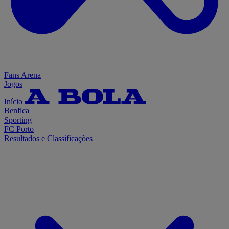
Fans Arena
Jogos
Início
Benfica
Sporting
FC Porto
Resultados e Classificações