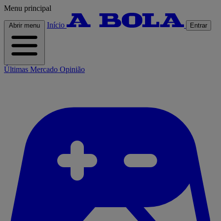
Menu principal
Início
Abrir menu
Entrar
Últimas
Mercado
Opinião