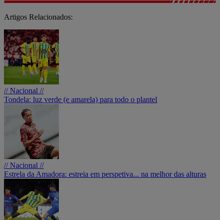
Artigos Relacionados:
// Nacional //
Tondela: luz verde (e amarela) para todo o plantel
// Nacional //
Estrela da Amadora: estreia em perspetiva... na melhor das alturas