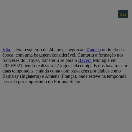
Vita
, lateral-esquerdo de 24 anos, chegou ao
Tondela
no início da
época, com uma bagagem considerável. Cumpriu a formação nos
franceses do Troyes, transferiu-se para o
Bayern
Munique em
2020/2021, tendo realizado 27 jogos pela equipa B dos bávaros em
duas temporadas, e ainda conta com passagens por clubes como
Barnsley (Inglaterra) e Amiens (França), onde esteve na temporada
passada por empréstimo do Fortuna Sittard.