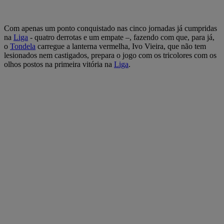
Com apenas um ponto conquistado nas cinco jornadas já cumpridas
na
Liga
- quatro derrotas e um empate –, fazendo com que, para já,
o
Tondela
carregue a lanterna vermelha, Ivo Vieira, que não tem
lesionados nem castigados, prepara o jogo com os tricolores com os
olhos postos na primeira vitória na
Liga
.