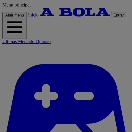
Menu principal
Início
Abrir menu
Entrar
Últimas
Mercado
Opinião