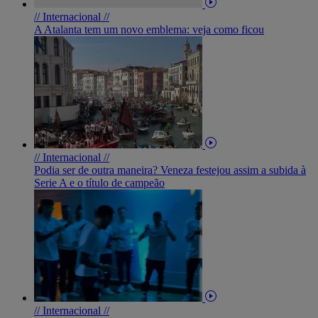
// Internacional //
A Atalanta tem um novo emblema: veja como ficou
// Internacional //
Podia ser de outra maneira? Veneza festejou assim a subida à
Serie A e o título de campeão
// Internacional //