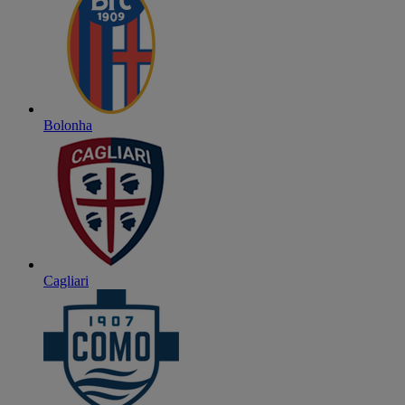
Bolonha
Cagliari