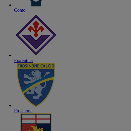
Como
Fiorentina
Frosinone