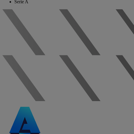
Serie A