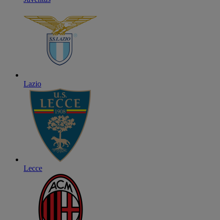
Lazio
Lecce