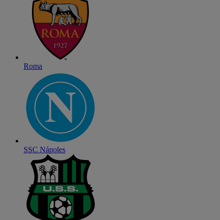
Roma
SSC Nápoles