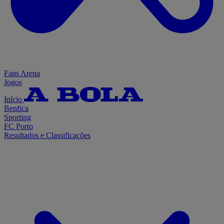
Fans Arena
Jogos
Início
Benfica
Sporting
FC Porto
Resultados e Classificações