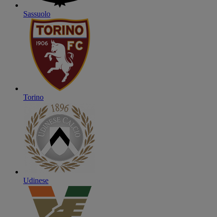
Sassuolo
Torino
Udinese