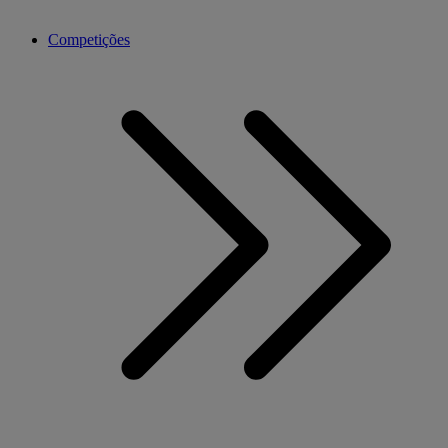
Competições