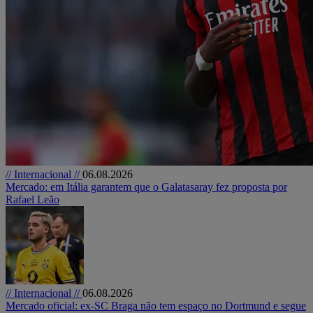
// Internacional //
06.08.2026
Mercado: em Itália garantem que o Galatasaray fez proposta por
Rafael Leão
// Internacional //
06.08.2026
Mercado oficial: ex-SC Braga não tem espaço no Dortmund e segue