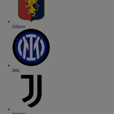
Génova
Inter
Juventus