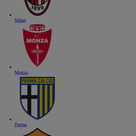
Milan
Monza
Parma