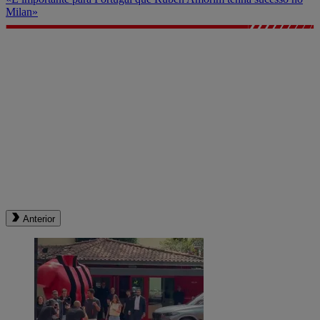
Milan»
Anterior