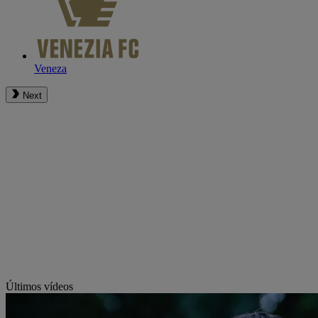
Veneza
Next
Últimos vídeos