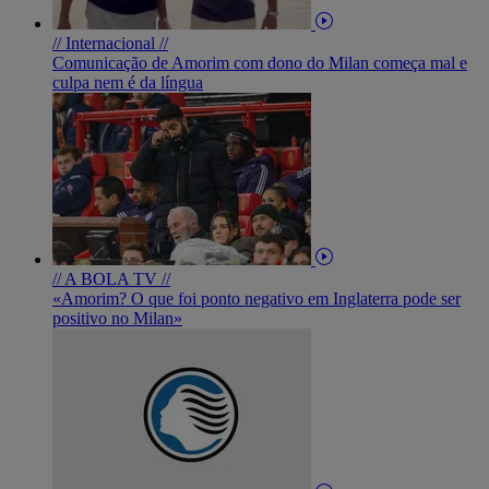
// Internacional //
Comunicação de Amorim com dono do Milan começa mal e
culpa nem é da língua
// A BOLA TV //
«Amorim? O que foi ponto negativo em Inglaterra pode ser
positivo no Milan»