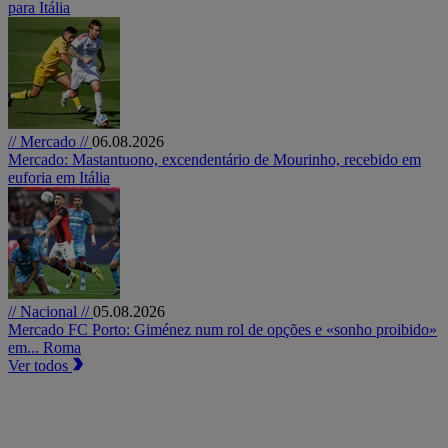
para Itália
// Mercado //
06.08.2026
Mercado: Mastantuono, excendentário de Mourinho, recebido em
euforia em Itália
// Nacional //
05.08.2026
Mercado FC Porto: Giménez num rol de opções e «sonho proibido»
em... Roma
Ver todos