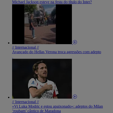
Michael Jackson esteve na festa do título do Inter?
// Internacional //
Avançado do Hellas Verona troca agressões com adepto
// Internacional //
«Vi Luka Modric e estou apaixonado»: adeptos do Milan
‘roubam’ cântico de Maradona