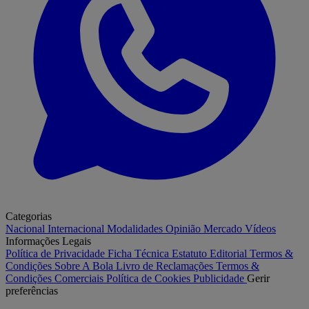
Categorias
Nacional
Internacional
Modalidades
Opinião
Mercado
Vídeos
Informações Legais
Política de Privacidade
Ficha Técnica
Estatuto Editorial
Termos &
Condições
Sobre A Bola
Livro de Reclamações
Termos &
Condições Comerciais
Política de Cookies
Publicidade
Gerir
preferências