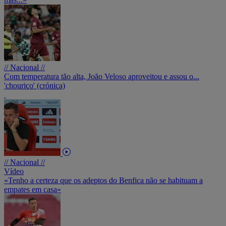
// Nacional //
Com temperatura tão alta, João Veloso aproveitou e assou o...
'chouriço' (crónica)
// Nacional //
Vídeo
«Tenho a certeza que os adeptos do Benfica não se habituam a
empates em casa»