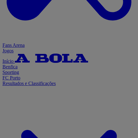
Fans Arena
Jogos
Início
Benfica
Sporting
FC Porto
Resultados e Classificações