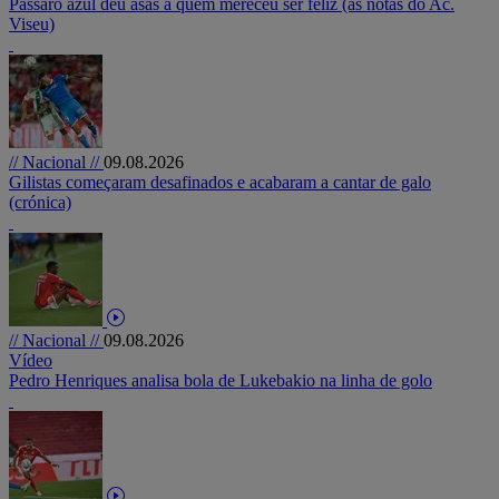
Pássaro azul deu asas a quem mereceu ser feliz (as notas do Ac.
Viseu)
// Nacional //
09.08.2026
Gilistas começaram desafinados e acabaram a cantar de galo
(crónica)
// Nacional //
09.08.2026
Vídeo
Pedro Henriques analisa bola de Lukebakio na linha de golo