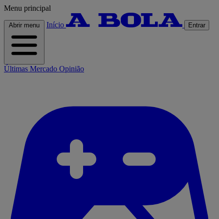
Menu principal
Início
Abrir menu
Entrar
Últimas
Mercado
Opinião