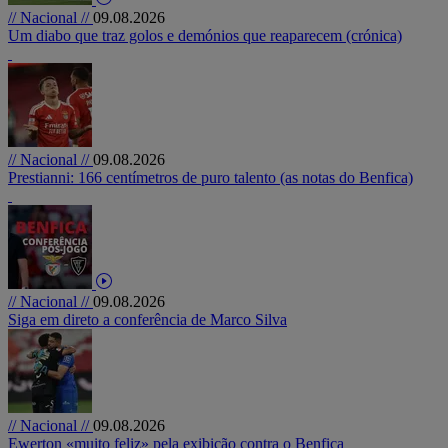
// Nacional //
09.08.2026
Um diabo que traz golos e demónios que reaparecem (crónica)
// Nacional //
09.08.2026
Prestianni: 166 centímetros de puro talento (as notas do Benfica)
// Nacional //
09.08.2026
Siga em direto a conferência de Marco Silva
// Nacional //
09.08.2026
Ewerton «muito feliz» pela exibição contra o Benfica