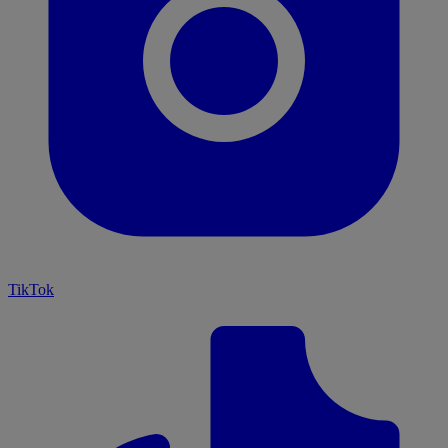
TikTok