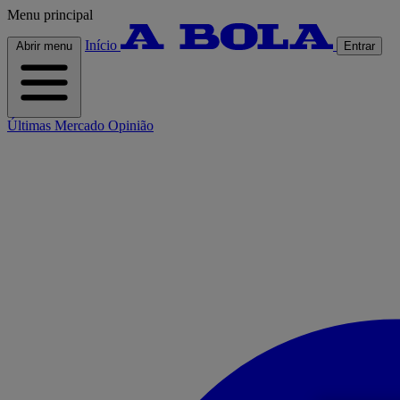
Menu principal
Início
Abrir menu
Entrar
Últimas
Mercado
Opinião