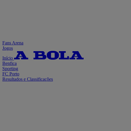
Fans Arena
Jogos
Início
Benfica
Sporting
FC Porto
Resultados e Classificações