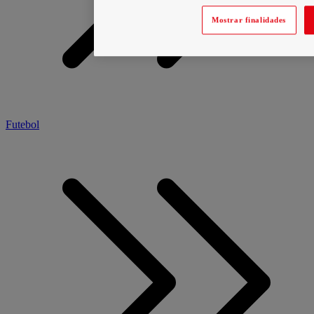
Mostrar finalidades
Futebol