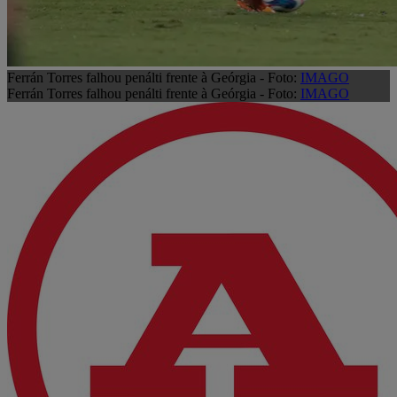
Ferrán Torres falhou penálti frente à Geórgia - Foto:
IMAGO
Ferrán Torres falhou penálti frente à Geórgia - Foto:
IMAGO