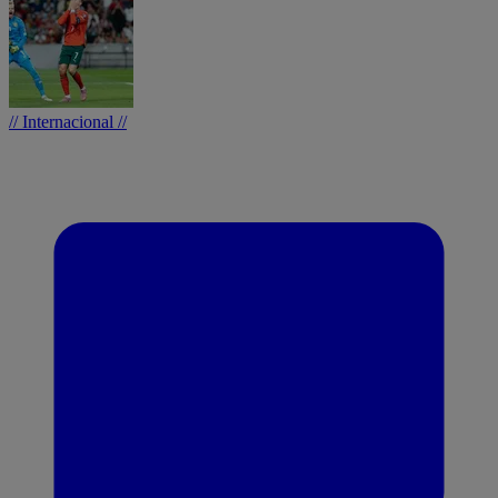
// Internacional //