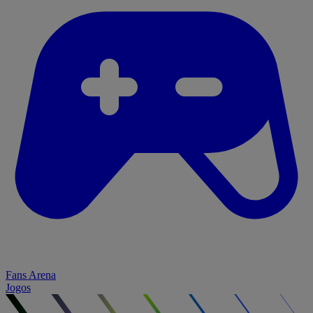
Fans Arena
Jogos