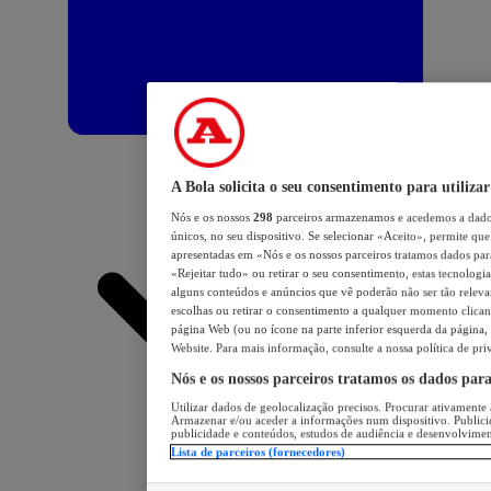
A Bola solicita o seu consentimento para utilizar
Nós e os nossos
298
parceiros armazenamos e acedemos a dados
únicos, no seu dispositivo. Se selecionar «Aceito», permite que 
apresentadas em «Nós e os nossos parceiros tratamos dados para 
«Rejeitar tudo» ou retirar o seu consentimento, estas tecnologia
alguns conteúdos e anúncios que vê poderão não ser tão relevant
escolhas ou retirar o consentimento a qualquer momento clicand
página Web (ou no ícone na parte inferior esquerda da página, s
Website. Para mais informação, consulte a nossa política de pri
Nós e os nossos parceiros tratamos os dados par
Utilizar dados de geolocalização precisos. Procurar ativamente a
Armazenar e/ou aceder a informações num dispositivo. Publici
publicidade e conteúdos, estudos de audiência e desenvolvimen
Lista de parceiros (fornecedores)