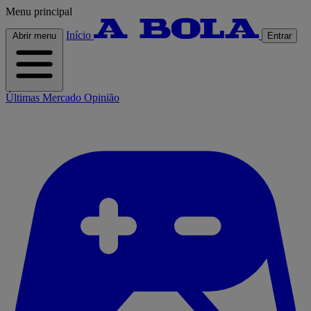
Menu principal
Início
Abrir menu
Entrar
Últimas
Mercado
Opinião