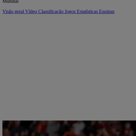
Mundial
Visão geral
Vídeo
Classificação
Jogos
Estatísticas
Equipas