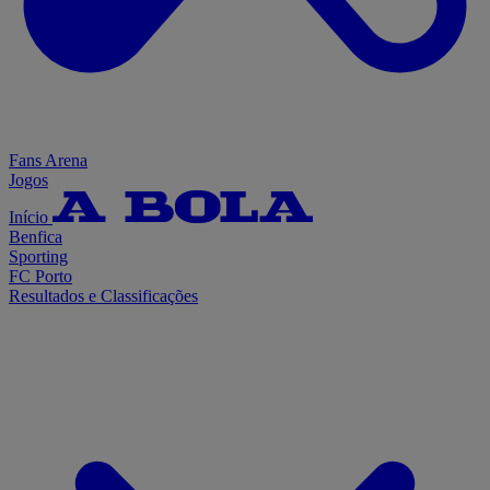
Fans Arena
Jogos
Início
Benfica
Sporting
FC Porto
Resultados e Classificações