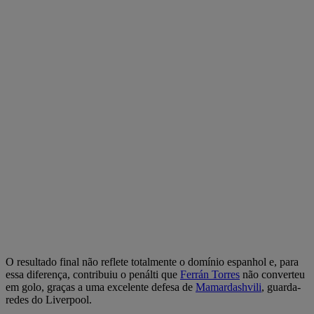
O resultado final não reflete totalmente o domínio espanhol e, para
essa diferença, contribuiu o penálti que
Ferrán Torres
não converteu
em golo, graças a uma excelente defesa de
Mamardashvili
, guarda-
redes do Liverpool.