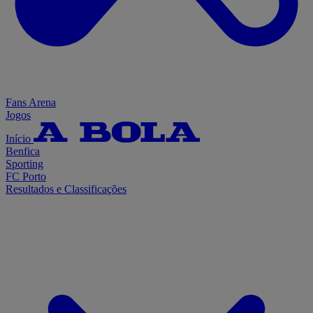
Fans Arena
Jogos
Início
Benfica
Sporting
FC Porto
Resultados e Classificações