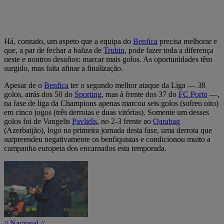
Há, contudo, um aspeto que a equipa do
Benfica
precisa melhorar e
que, a par de fechar a baliza de
Trubin
, pode fazer toda a diferença
neste e noutros desafios: marcar mais golos. As oportunidades têm
surgido, mas falta afinar a finalização.
Apesar de o
Benfica
ter o segundo melhor ataque da Liga — 38
golos, atrás dos 50 do
Sporting
, mas à frente dos 37 do
FC Porto
—,
na fase de liga da Champions apenas marcou seis golos (sofreu oito)
em cinco jogos (três derrotas e duas vitórias). Somente um desses
golos foi de Vangelis
Pavlidis
, no 2-3 frente ao
Qarabag
(Azerbaijão), logo na primeira jornada desta fase, uma derrota que
surpreendeu negativamente os benfiquistas e condicionou muito a
campanha europeia dos encarnados esta temporada.
// Nacional //