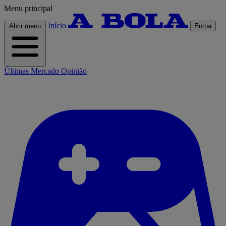
Menu principal
Início
Abrir menu
Entrar
Últimas
Mercado
Opinião