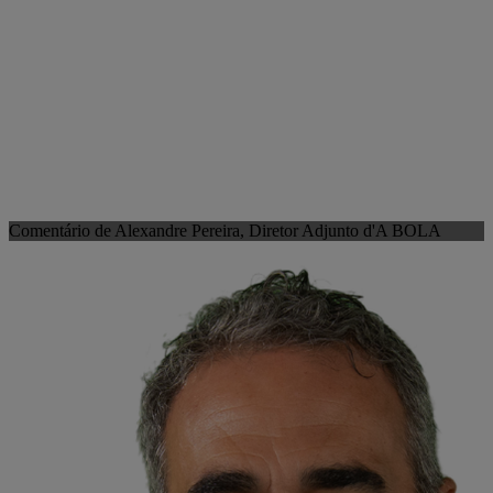
Comentário de Alexandre Pereira, Diretor Adjunto d'A BOLA