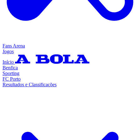
Fans Arena
Jogos
Início
Benfica
Sporting
FC Porto
Resultados e Classificações