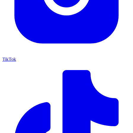
TikTok