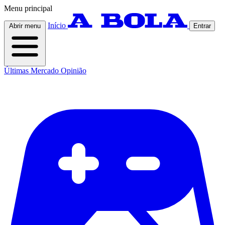
Menu principal
Início
Abrir menu
Entrar
Últimas
Mercado
Opinião