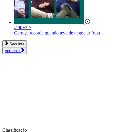
// 90+3 //
Carraça recorda quando teve de negociar fruta
Seguinte
Ver mais
Classificação