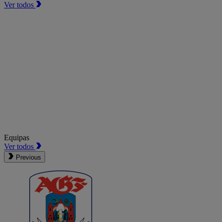
Ver todos
Equipas
Ver todos
Previous