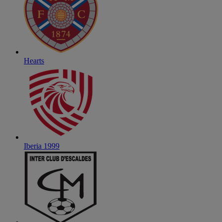
Hearts
Iberia 1999