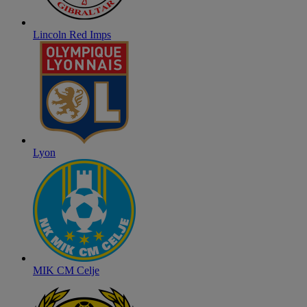
Lincoln Red Imps
Lyon
MIK CM Celje