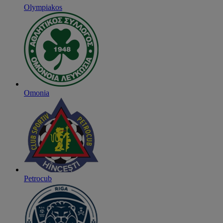
Olympiakos
Omonia
Petrocub