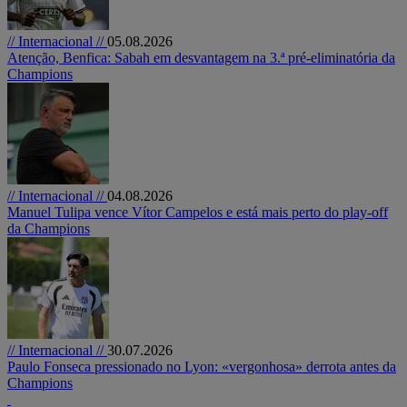
// Internacional //
05.08.2026
Atenção, Benfica: Sabah em desvantagem na 3.ª pré-eliminatória da
Champions
// Internacional //
04.08.2026
Manuel Tulipa vence Vítor Campelos e está mais perto do play-off
da Champions
// Internacional //
30.07.2026
Paulo Fonseca pressionado no Lyon: «vergonhosa» derrota antes da
Champions