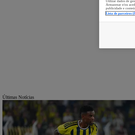
Utilizar dados de geo
Armazenar e/ou aced
publicidade e conteú
Lista de parceiros (
Últimas Notícias