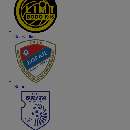
Bodo/Glimt
Borac