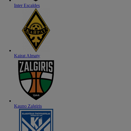
Inter Escaldes
Kairat Almaty
Kauno Zalgiris