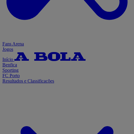
Fans Arena
Jogos
Início
Benfica
Sporting
FC Porto
Resultados e Classificações