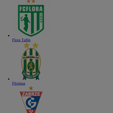
Flora Tallin
Floriana