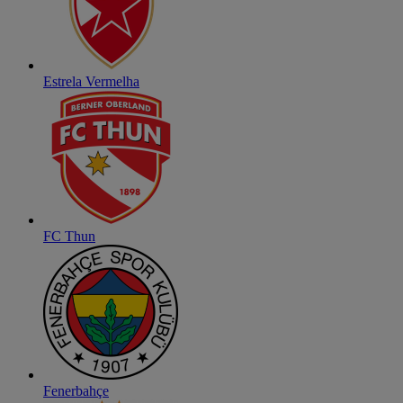
Estrela Vermelha
FC Thun
Fenerbahçe