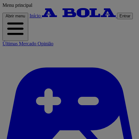
Menu principal
Início
Abrir menu
Entrar
Últimas
Mercado
Opinião