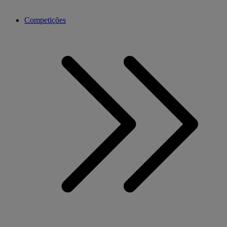
Competições