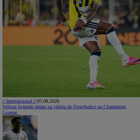
// Internacional //
05.08.2026
Nélson Semedo titular na vitória do Fenerbahçe na Champions
League