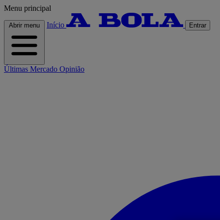
Menu principal
Início
Abrir menu
Entrar
Últimas
Mercado
Opinião