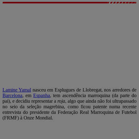
Lamine Yamal
nasceu em Esplugues de Llobregat, nos arredores de
Barcelona
, em
Espanha
, tem ascendência marroquina (da parte do
pai), e decidiu representar a
roja
, algo que ainda não foi ultrapassado
no seio da seleção magrebina, como ficou patente numa recente
entrevista do presidente da Federação Real Marroquina de Futebol
(FRMF) à Onze Mondial.