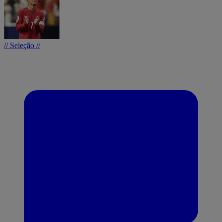
// Seleção //