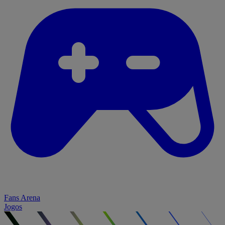
Fans Arena
Jogos