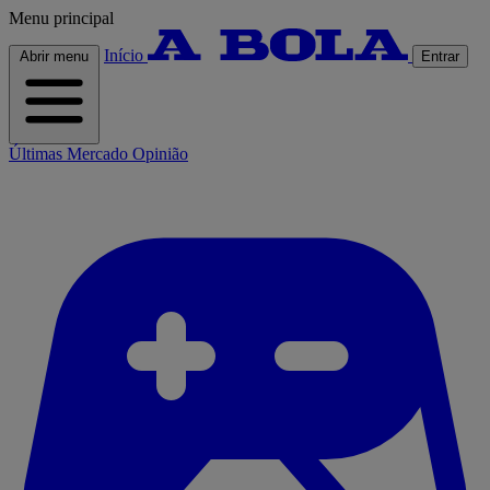
Menu principal
Início
Abrir menu
Entrar
Últimas
Mercado
Opinião