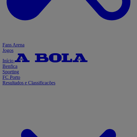
Fans Arena
Jogos
Início
Benfica
Sporting
FC Porto
Resultados e Classificações