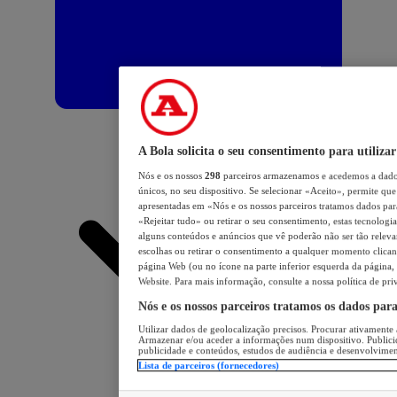
A Bola solicita o seu consentimento para utilizar
Nós e os nossos
298
parceiros armazenamos e acedemos a dados
únicos, no seu dispositivo. Se selecionar «Aceito», permite que 
apresentadas em «Nós e os nossos parceiros tratamos dados para 
«Rejeitar tudo» ou retirar o seu consentimento, estas tecnologia
alguns conteúdos e anúncios que vê poderão não ser tão relevant
escolhas ou retirar o consentimento a qualquer momento clicand
página Web (ou no ícone na parte inferior esquerda da página, s
Website. Para mais informação, consulte a nossa política de pri
Nós e os nossos parceiros tratamos os dados par
Utilizar dados de geolocalização precisos. Procurar ativamente a
Armazenar e/ou aceder a informações num dispositivo. Publici
publicidade e conteúdos, estudos de audiência e desenvolvimen
Lista de parceiros (fornecedores)