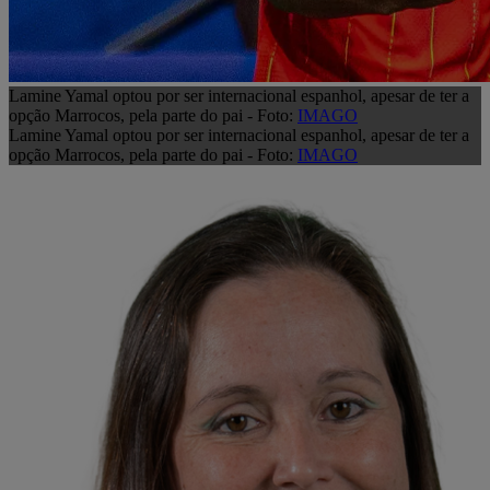
Lamine Yamal optou por ser internacional espanhol, apesar de ter a
opção Marrocos, pela parte do pai - Foto:
IMAGO
Lamine Yamal optou por ser internacional espanhol, apesar de ter a
opção Marrocos, pela parte do pai - Foto:
IMAGO