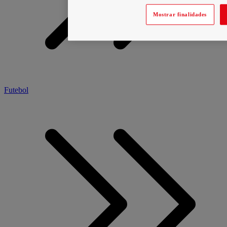
Mostrar finalidades
Futebol