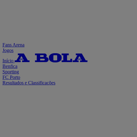
Fans Arena
Jogos
Início
Benfica
Sporting
FC Porto
Resultados e Classificações