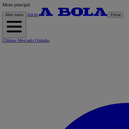
Menu principal
Início
Abrir menu
Entrar
Últimas
Mercado
Opinião