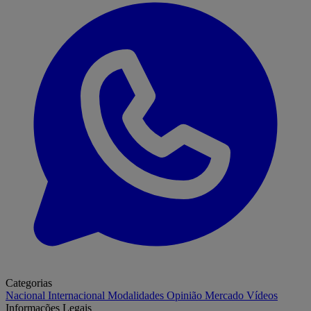
Categorias
Nacional
Internacional
Modalidades
Opinião
Mercado
Vídeos
Informações Legais