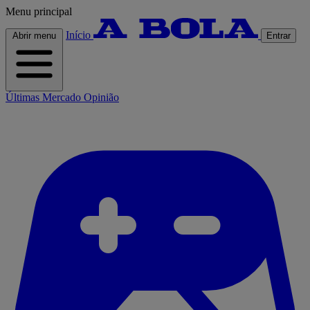
Menu principal
Início
Abrir menu
Entrar
Últimas
Mercado
Opinião