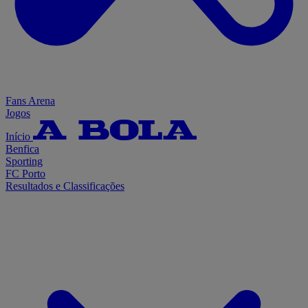
Fans Arena
Jogos
Início
Benfica
Sporting
FC Porto
Resultados e Classificações