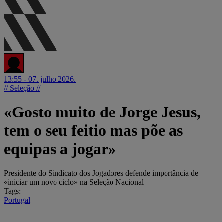
13:55 - 07. julho 2026.
// Seleção //
«Gosto muito de Jorge Jesus,
tem o seu feitio mas põe as
equipas a jogar»
Presidente do Sindicato dos Jogadores defende importância de
«iniciar um novo ciclo» na Seleção Nacional
Tags:
Portugal