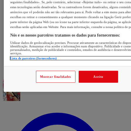
seguintes finalidades». Se, pelo contrário, selecionar «Rejeitar tudo» ou retirar o seu con
estas tecnologias serão desativadas. Se os rastreadores forem desativados, alguns conteúd
anúncios que vê poderão não ser tão relevantes para si. Pode voltar a este menu para alter
escolhas ou retirar o consentimento a qualquer momento clicando na ligação Gerir prefer
parte inferior da página Web (ou no ícone na parte inferior esquerda da página, se aplicáv
escolhas serão aplicadas em Website. Para mais informação, consulte a nossa política de p
Nós e os nossos parceiros tratamos os dados para fornecermos:
Utilizar dados de geolocalização precisos. Procurar ativamente as características do dispos
identificação. Armazenar e/ou aceder a informações num dispositivo. Publicidade e cont
personalizados, medição de publicidade e conteúdos, estudos de audiência e desenvolvi
serviços.
Lista de parceiros (fornecedores)
Mostrar finalidades
Aceito