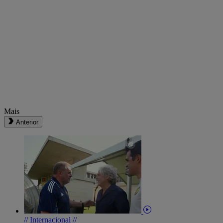
Mais
Anterior
// Internacional //