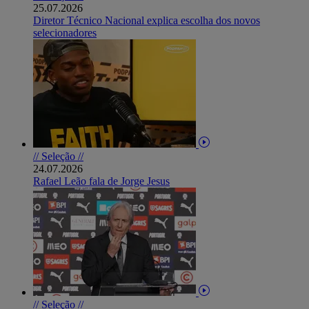
25.07.2026
Diretor Técnico Nacional explica escolha dos novos
selecionadores
// Seleção //
24.07.2026
Rafael Leão fala de Jorge Jesus
// Seleção //