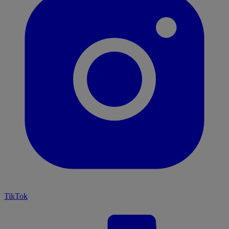
TikTok