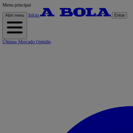
Menu principal
Início
Abrir menu
Entrar
Últimas
Mercado
Opinião