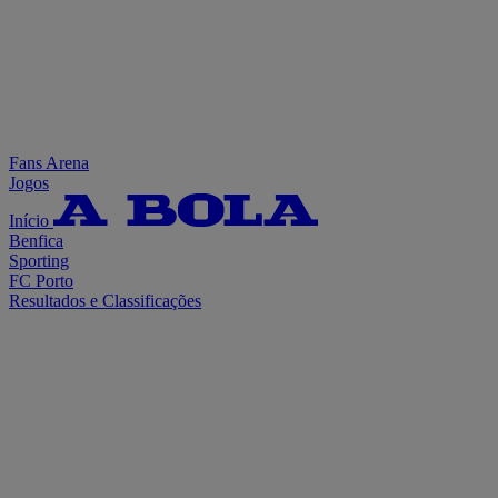
Fans Arena
Jogos
Início
Benfica
Sporting
FC Porto
Resultados e Classificações