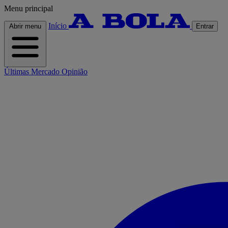
Menu principal
Início
Abrir menu
Entrar
Últimas
Mercado
Opinião