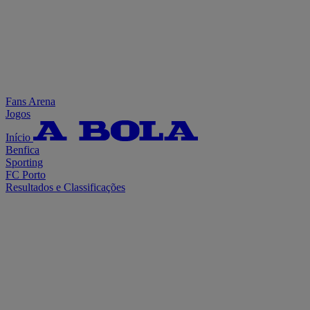
Fans Arena
Jogos
Início
Benfica
Sporting
FC Porto
Resultados e Classificações