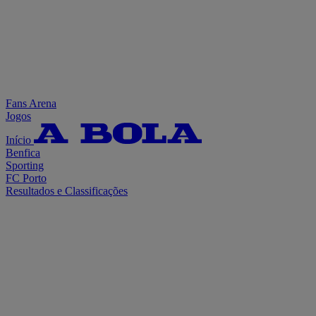
Fans Arena
Jogos
Início
Benfica
Sporting
FC Porto
Resultados e Classificações