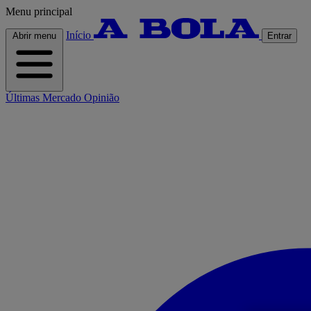
Menu principal
Início
Abrir menu
Entrar
Últimas
Mercado
Opinião