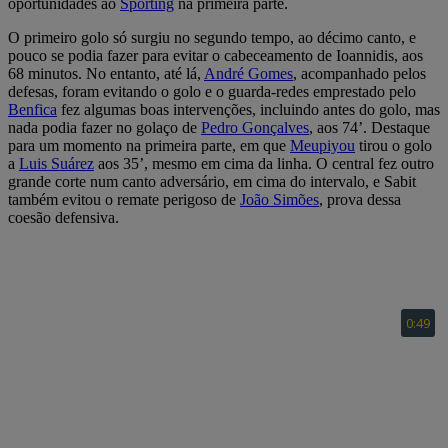
oportunidades ao
Sporting
na primeira parte.
O primeiro golo só surgiu no segundo tempo, ao décimo canto, e
pouco se podia fazer para evitar o cabeceamento de Ioannidis, aos
68 minutos. No entanto, até lá,
André Gomes
, acompanhado pelos
defesas, foram evitando o golo e o guarda-redes emprestado pelo
Benfica
fez algumas boas intervenções, incluindo antes do golo, mas
nada podia fazer no golaço de
Pedro Gonçalves
, aos 74’. Destaque
para um momento na primeira parte, em que
Meupiyou
tirou o golo
a
Luis Suárez
aos 35’, mesmo em cima da linha. O central fez outro
grande corte num canto adversário, em cima do intervalo, e Sabit
também evitou o remate perigoso de
João Simões
, prova dessa
coesão defensiva.