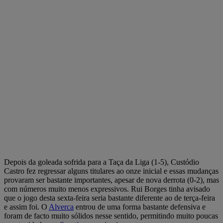
Depois da goleada sofrida para a Taça da Liga (1-5), Custódio
Castro fez regressar alguns titulares ao onze inicial e essas mudanças
provaram ser bastante importantes, apesar de nova derrota (0-2), mas
com números muito menos expressivos. Rui Borges tinha avisado
que o jogo desta sexta-feira seria bastante diferente ao de terça-feira
e assim foi. O
Alverca
entrou de uma forma bastante defensiva e
foram de facto muito sólidos nesse sentido, permitindo muito poucas