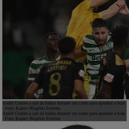
André Gomes a sair da baliza durante um canto para apanhar a bola
- Foto: Kapta+/Rogério Ferreira
André Gomes a sair da baliza durante um canto para apanhar a bola
- Foto: Kapta+/Rogério Ferreira