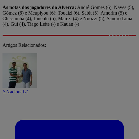
As notas dos jogadores do Alverca:
André Gomes (6); Naves (5),
Gómez (6) e Meupiyou (6); Touaizi (6), Sabit (5), Amorim (5) e
Chissumba (4); Lincoln (5), Marezi (4) e Nuozzi (5); Sandro Lima
(4), Gui (4), Tiago Leite (-) e Kauan (-)
Artigos Relacionados:
// Nacional //