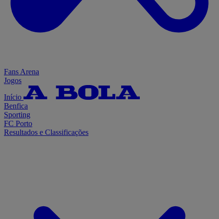
Fans Arena
Jogos
Início
Benfica
Sporting
FC Porto
Resultados e Classificações