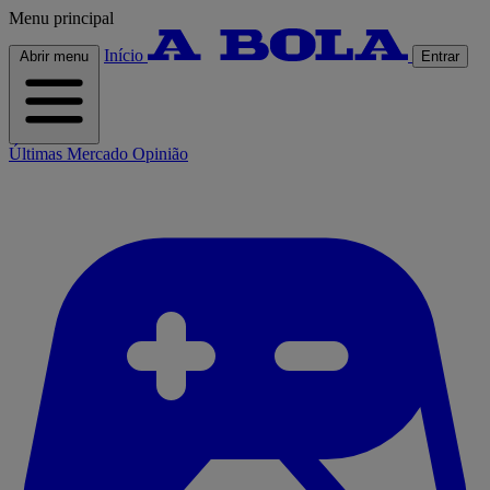
Menu principal
Início
Abrir menu
Entrar
Últimas
Mercado
Opinião