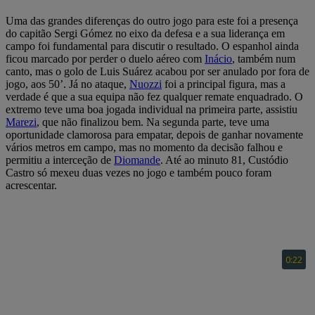
Uma das grandes diferenças do outro jogo para este foi a presença
do capitão Sergi Gómez no eixo da defesa e a sua liderança em
campo foi fundamental para discutir o resultado. O espanhol ainda
ficou marcado por perder o duelo aéreo com
Inácio
, também num
canto, mas o golo de Luis Suárez acabou por ser anulado por fora de
jogo, aos 50’. Já no ataque,
Nuozzi
foi a principal figura, mas a
verdade é que a sua equipa não fez qualquer remate enquadrado. O
extremo teve uma boa jogada individual na primeira parte, assistiu
Marezi
, que não finalizou bem. Na segunda parte, teve uma
oportunidade clamorosa para empatar, depois de ganhar novamente
vários metros em campo, mas no momento da decisão falhou e
permitiu a interceção de
Diomande
. Até ao minuto 81, Custódio
Castro só mexeu duas vezes no jogo e também pouco foram
acrescentar.