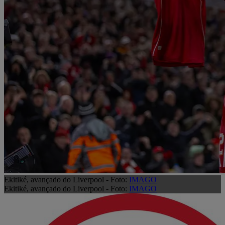
Ekitiké, avançado do Liverpool - Foto:
IMAGO
Ekitiké, avançado do Liverpool - Foto:
IMAGO