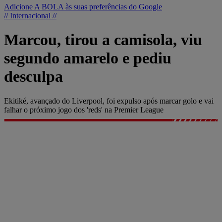
Adicione A BOLA às suas preferências do Google
// Internacional //
Marcou, tirou a camisola, viu
segundo amarelo e pediu
desculpa
Ekitiké, avançado do Liverpool, foi expulso após marcar golo e vai
falhar o próximo jogo dos 'reds' na Premier League