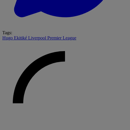
Tags:
Hugo Ekitiké
Liverpool
Premier League