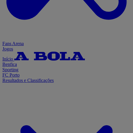
Fans Arena
Jogos
Início
Benfica
Sporting
FC Porto
Resultados e Classificações