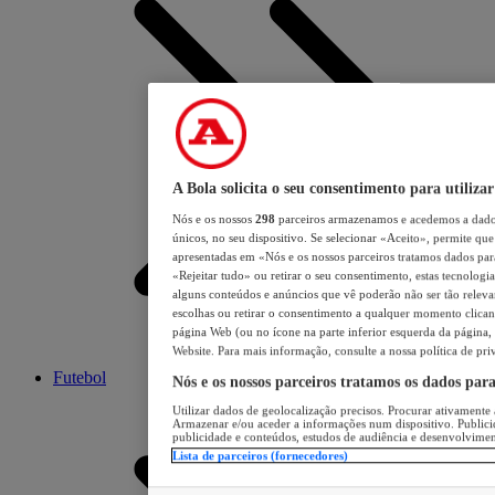
A Bola solicita o seu consentimento para utilizar
Nós e os nossos
298
parceiros armazenamos e acedemos a dados
únicos, no seu dispositivo. Se selecionar «Aceito», permite que 
apresentadas em «Nós e os nossos parceiros tratamos dados para 
«Rejeitar tudo» ou retirar o seu consentimento, estas tecnologia
alguns conteúdos e anúncios que vê poderão não ser tão relevant
escolhas ou retirar o consentimento a qualquer momento clicand
página Web (ou no ícone na parte inferior esquerda da página, s
Website. Para mais informação, consulte a nossa política de pri
Futebol
Nós e os nossos parceiros tratamos os dados par
Utilizar dados de geolocalização precisos. Procurar ativamente a
Armazenar e/ou aceder a informações num dispositivo. Publici
publicidade e conteúdos, estudos de audiência e desenvolvimen
Lista de parceiros (fornecedores)