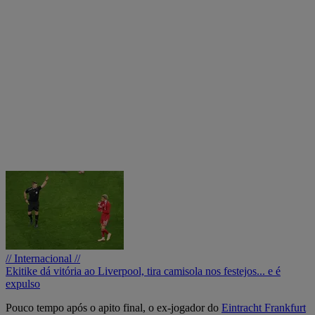
// Internacional //
Ekitike dá vitória ao Liverpool, tira camisola nos festejos... e é
expulso
Pouco tempo após o apito final, o ex-jogador do
Eintracht Frankfurt