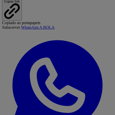
Copiar link
Copiado ao portapapeis
Subscrever
WhatsApp A BOLA