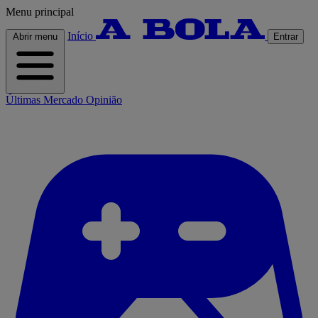
Menu principal
Início
Abrir menu
Entrar
Últimas
Mercado
Opinião