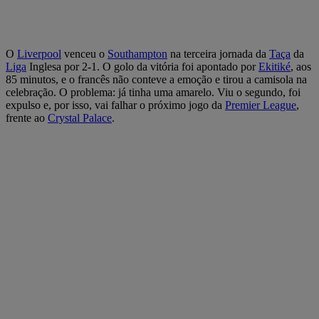
O
Liverpool
venceu o
Southampton
na terceira jornada da
Taça
da
Liga
Inglesa por 2-1. O golo da vitória foi apontado por
Ekitiké
, aos
85 minutos, e o francês não conteve a emoção e tirou a camisola na
celebração. O problema: já tinha uma amarelo. Viu o segundo, foi
expulso e, por isso, vai falhar o próximo jogo da
Premier League
,
frente ao
Crystal Palace
.