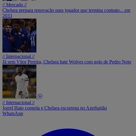
// Mercado //
Chelsea prepara renovação para jogador que termina contrato... em
2033
// Internacional //
Já sem Vítor Pereira, Chelsea bate Wolves com golo de Pedro Neto
// Internacional //
Jorrel Hato congela e Chelsea escorrega no Azerbaijão
WhatsApp