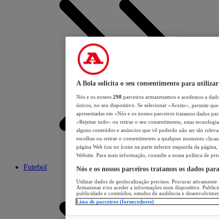
A Bola solicita o seu consentimento para utilizar
Nós e os nossos
298
parceiros armazenamos e acedemos a dados
únicos, no seu dispositivo. Se selecionar «Aceito», permite que 
apresentadas em «Nós e os nossos parceiros tratamos dados para 
«Rejeitar tudo» ou retirar o seu consentimento, estas tecnologia
alguns conteúdos e anúncios que vê poderão não ser tão relevant
escolhas ou retirar o consentimento a qualquer momento clicand
página Web (ou no ícone na parte inferior esquerda da página, s
Website. Para mais informação, consulte a nossa política de pri
Futebol
Nós e os nossos parceiros tratamos os dados par
Utilizar dados de geolocalização precisos. Procurar ativamente a
Armazenar e/ou aceder a informações num dispositivo. Publici
publicidade e conteúdos, estudos de audiência e desenvolvimen
Lista de parceiros (fornecedores)