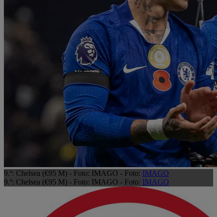
9.º: Chelsea (€95 M) - Foto: IMAGO - Foto:
IMAGO
9.º: Chelsea (€95 M) - Foto: IMAGO - Foto:
IMAGO