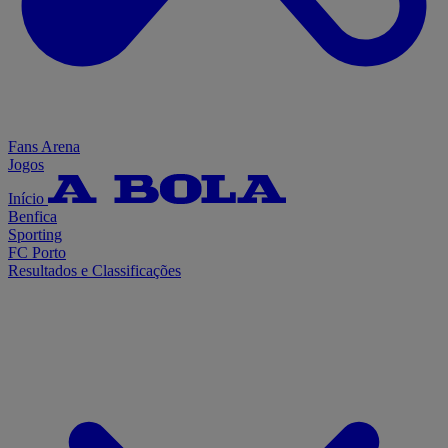
Fans Arena
Jogos
Início
Benfica
Sporting
FC Porto
Resultados e Classificações