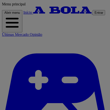
Menu principal
Início
Abrir menu
Entrar
Últimas
Mercado
Opinião