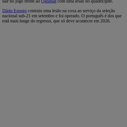
sair no jogo frente ao
Qarabag
com uma lesão no quadricípite.
Dário Essugo
contraiu uma lesão na coxa ao serviço da seleção
nacional sub-21 em setembro e foi operado. O português é dos que
está mais longe do regresso, que só deve acontecer em 2026.