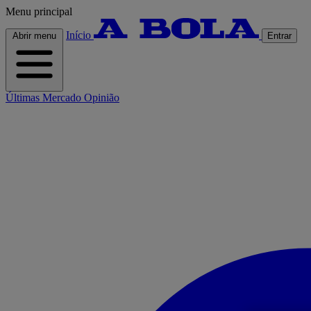
Menu principal
Início
Abrir menu
Entrar
Últimas
Mercado
Opinião