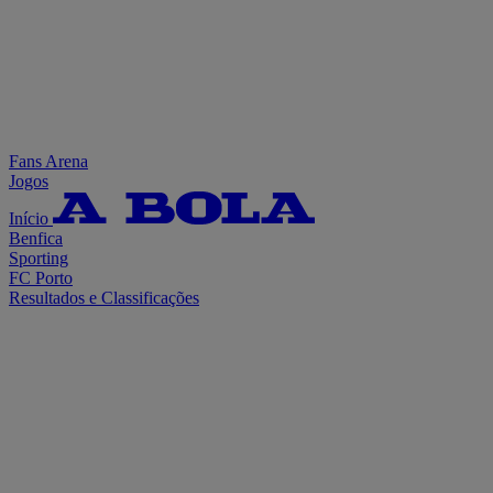
Fans Arena
Jogos
Início
Benfica
Sporting
FC Porto
Resultados e Classificações