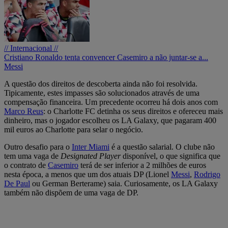
// Internacional //
Cristiano Ronaldo tenta convencer Casemiro a não juntar-se a...
Messi
A questão dos direitos de descoberta ainda não foi resolvida.
Tipicamente, estes impasses são solucionados através de uma
compensação financeira. Um precedente ocorreu há dois anos com
Marco Reus
: o Charlotte FC detinha os seus direitos e ofereceu mais
dinheiro, mas o jogador escolheu os LA Galaxy, que pagaram 400
mil euros ao Charlotte para selar o negócio.
Outro desafio para o
Inter Miami
é a questão salarial. O clube não
tem uma vaga de
Designated Player
disponível, o que significa que
o contrato de
Casemiro
terá de ser inferior a 2 milhões de euros
nesta época, a menos que um dos atuais DP (Lionel
Messi
,
Rodrigo
De Paul
ou German Berterame) saia. Curiosamente, os LA Galaxy
também não dispõem de uma vaga de DP.