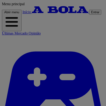
Menu principal
Início
Abrir menu
Entrar
Últimas
Mercado
Opinião