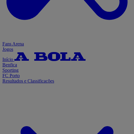
Fans Arena
Jogos
Início
Benfica
Sporting
FC Porto
Resultados e Classificações