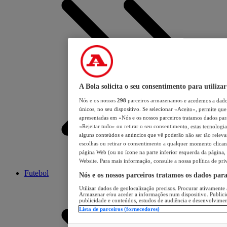
A Bola solicita o seu consentimento para utilizar
Nós e os nossos
298
parceiros armazenamos e acedemos a dados
únicos, no seu dispositivo. Se selecionar «Aceito», permite que 
apresentadas em «Nós e os nossos parceiros tratamos dados para 
«Rejeitar tudo» ou retirar o seu consentimento, estas tecnologia
alguns conteúdos e anúncios que vê poderão não ser tão relevant
escolhas ou retirar o consentimento a qualquer momento clicand
página Web (ou no ícone na parte inferior esquerda da página, s
Website. Para mais informação, consulte a nossa política de pri
Futebol
Nós e os nossos parceiros tratamos os dados par
Utilizar dados de geolocalização precisos. Procurar ativamente a
Armazenar e/ou aceder a informações num dispositivo. Publici
publicidade e conteúdos, estudos de audiência e desenvolvimen
Lista de parceiros (fornecedores)