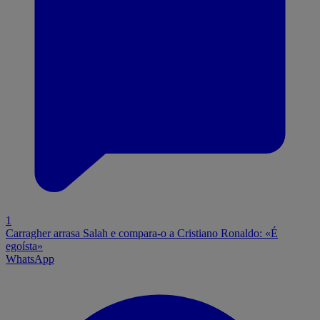
1
Carragher arrasa Salah e compara-o a Cristiano Ronaldo: «É
egoísta»
WhatsApp