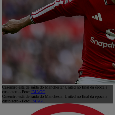
Casemiro está de saída do Manchester United no final da época a
custo zero - Foto:
IMAGO
Casemiro está de saída do Manchester United no final da época a
custo zero - Foto:
IMAGO