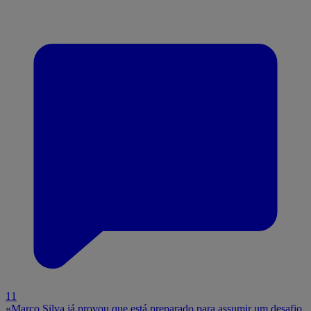
11
«Marco Silva já provou que está preparado para assumir um desafio