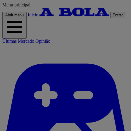
Menu principal
Início
Abrir menu
Entrar
Últimas
Mercado
Opinião