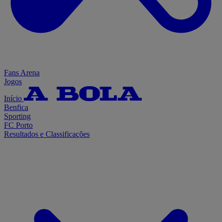
Fans Arena
Jogos
Início
Benfica
Sporting
FC Porto
Resultados e Classificações