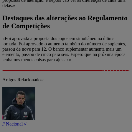
propostas de alteração, e depois vão ver as diferenças de cada uma
delas.»
Destaques das alterações ao Regulamento
de Competições
«Foi aprovada a proposta dos jogos em simultâneo na última
jornada. Foi aprovado o aumento também do número de suplentes,
passou de nove para 12. O banco suplementar aumenta mais um
elemento, passou de cinco para seis. Espero que na próxima época
tenhamos menos coisas para ajustar.»
Artigos Relacionados:
// Nacional //