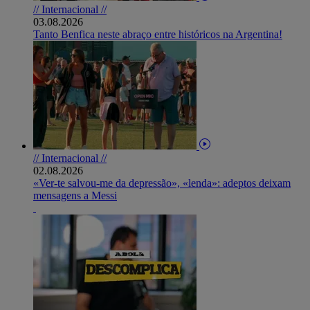
// Internacional //
03.08.2026
Tanto Benfica neste abraço entre históricos na Argentina!
// Internacional //
02.08.2026
«Ver-te salvou-me da depressão», «lenda»: adeptos deixam
mensagens a Messi