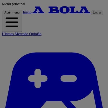
Menu principal
Início
Abrir menu
Entrar
Últimas
Mercado
Opinião