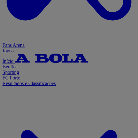
Fans Arena
Jogos
Início
Benfica
Sporting
FC Porto
Resultados e Classificações