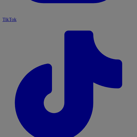
TikTok