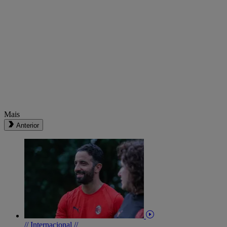
Mais
Anterior
// Internacional //