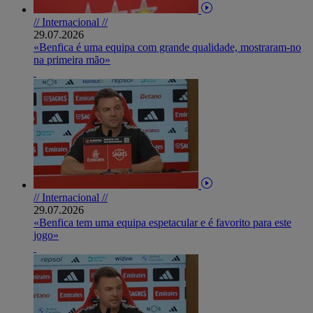
// Internacional //
29.07.2026
«Benfica é uma equipa com grande qualidade, mostraram-no
na primeira mão»
// Internacional //
29.07.2026
«Benfica tem uma equipa espetacular e é favorito para este
jogo»