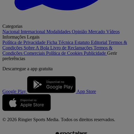
Categorias
Nacional
Internacional
Modalidades
Opinião
Mercado
Vídeos
Informações Legais
Política de Privacidade
Ficha Técnica
Estatuto Editorial
Termos &
Condições
Sobre A Bola
Livro de Reclamações
Termos &
Condições Comerciais
Política de Cookies
Publicidade
Gerir
preferências
Descarregue a
app gratuita
Google Play
App Store
© 2026 Ringier Sports Media. Todos os direitos reservados.