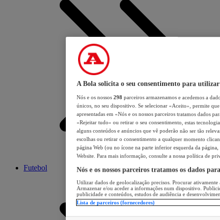
A Bola solicita o seu consentimento para utilizar
Nós e os nossos
298
parceiros armazenamos e acedemos a dados
únicos, no seu dispositivo. Se selecionar «Aceito», permite que 
apresentadas em «Nós e os nossos parceiros tratamos dados para 
«Rejeitar tudo» ou retirar o seu consentimento, estas tecnologia
alguns conteúdos e anúncios que vê poderão não ser tão relevant
escolhas ou retirar o consentimento a qualquer momento clicand
página Web (ou no ícone na parte inferior esquerda da página, s
Website. Para mais informação, consulte a nossa política de pri
Futebol
Nós e os nossos parceiros tratamos os dados par
Utilizar dados de geolocalização precisos. Procurar ativamente a
Armazenar e/ou aceder a informações num dispositivo. Publici
publicidade e conteúdos, estudos de audiência e desenvolvimen
Lista de parceiros (fornecedores)