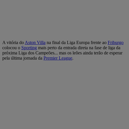
A vitória do
Aston Villa
na final da Liga Europa frente ao
Friburgo
colocou o
Sporting
mais perto da entrada direta na fase de liga da
próxima Liga dos Campeões... mas os leões ainda terão de esperar
pela última jornada da
Premier League
.