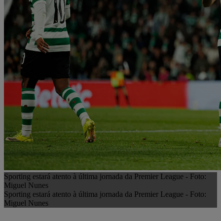
Sporting estará atento à última jornada da Premier League - Foto:
Miguel Nunes
Sporting estará atento à última jornada da Premier League - Foto:
Miguel Nunes