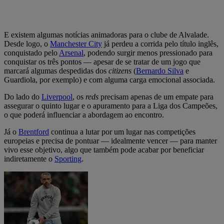
E existem algumas notícias animadoras para o clube de Alvalade.
Desde logo, o
Manchester City
já perdeu a corrida pelo título inglês,
conquistado pelo
Arsenal
, podendo surgir menos pressionado para
conquistar os três pontos — apesar de se tratar de um jogo que
marcará algumas despedidas dos
citizens
(
Bernardo Silva
e
Guardiola, por exemplo) e com alguma carga emocional associada.
Do lado do
Liverpool
, os
reds
precisam apenas de um empate para
assegurar o quinto lugar e o apuramento para a Liga dos Campeões,
o que poderá influenciar a abordagem ao encontro.
Já o
Brentford
continua a lutar por um lugar nas competições
europeias e precisa de pontuar — idealmente vencer — para manter
vivo esse objetivo, algo que também pode acabar por beneficiar
indiretamente o
Sporting
.