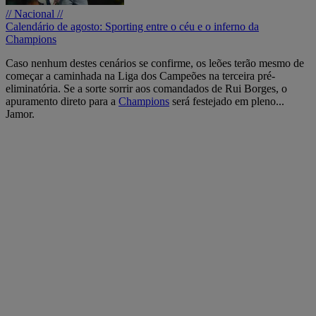
// Nacional //
Calendário de agosto: Sporting entre o céu e o inferno da
Champions
Caso nenhum destes cenários se confirme, os leões terão mesmo de
começar a caminhada na Liga dos Campeões na terceira pré-
eliminatória. Se a sorte sorrir aos comandados de Rui Borges, o
apuramento direto para a
Champions
será festejado em pleno...
Jamor.