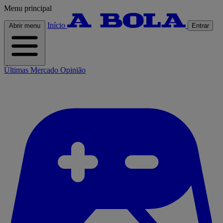
Menu principal
Início
Abrir menu
Entrar
Últimas
Mercado
Opinião