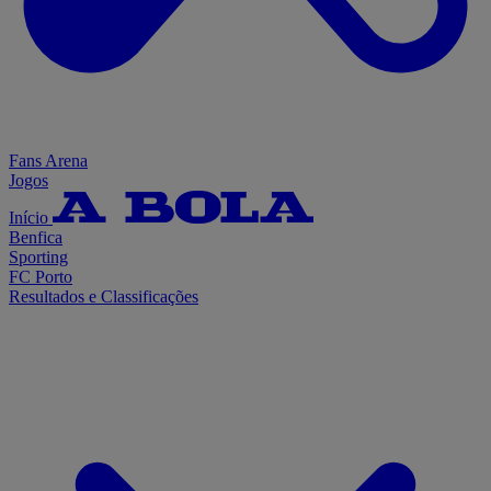
Fans Arena
Jogos
Início
Benfica
Sporting
FC Porto
Resultados e Classificações