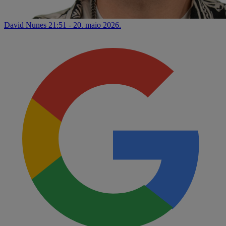
David Nunes
21:51 - 20. maio 2026.