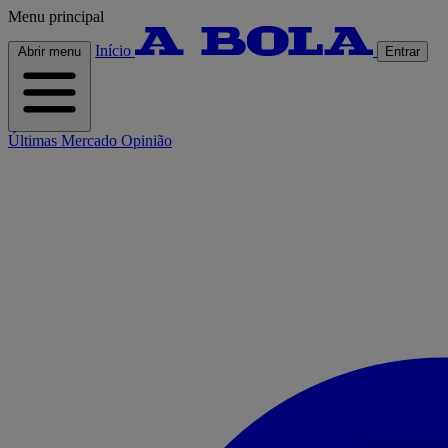
Menu principal
Início
Abrir menu
Entrar
Últimas
Mercado
Opinião