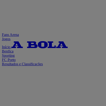
Fans Arena
Jogos
Início
Benfica
Sporting
FC Porto
Resultados e Classificações