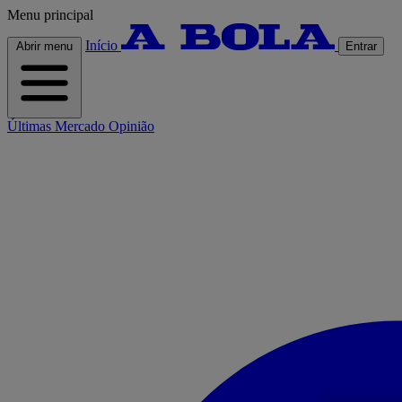
Menu principal
Início
Abrir menu
Entrar
Últimas
Mercado
Opinião