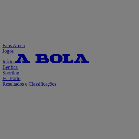
Fans Arena
Jogos
Início
Benfica
Sporting
FC Porto
Resultados e Classificações