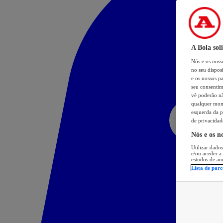
A Bola sol
Nós e os nos
no seu dispos
e os nossos pa
seu consentim
vê poderão não
qualquer mome
esquerda da p
de privacidad
Nós e os n
Utilizar dados
e/ou aceder a
estudos de au
Lista de parc