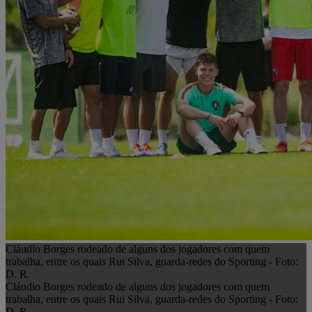
Cláudio Borges rodeado de alguns dos jogadores com quem
trabalha, entre os quais Rui Silva, guarda-redes do Sporting - Foto:
D. R.
Cláudio Borges rodeado de alguns dos jogadores com quem
trabalha, entre os quais Rui Silva, guarda-redes do Sporting - Foto:
D. R.