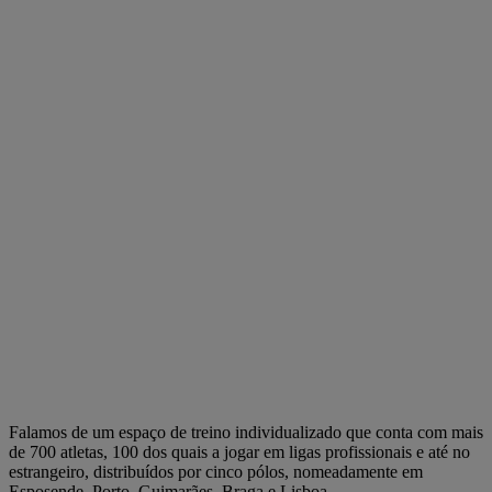
Falamos de um espaço de treino individualizado que conta com mais
de 700 atletas, 100 dos quais a jogar em ligas profissionais e até no
estrangeiro, distribuídos por cinco pólos, nomeadamente em
Esposende, Porto, Guimarães, Braga e Lisboa.