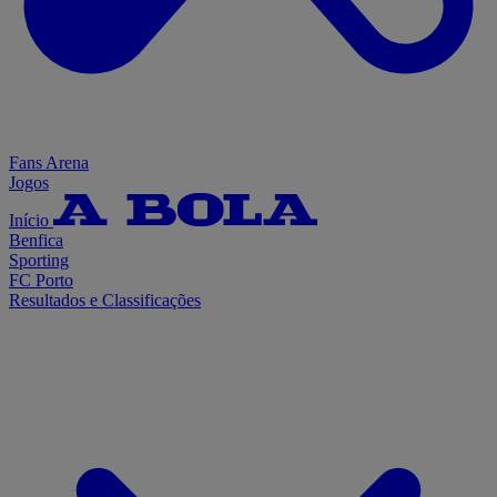
Fans Arena
Jogos
Início
Benfica
Sporting
FC Porto
Resultados e Classificações