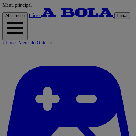
Menu principal
Início
Abrir menu
Entrar
Últimas
Mercado
Opinião