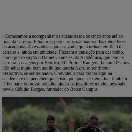
«Começamos a acompanhar os atletas desde os cinco anos até ao
final da carreira. E há um aspeto curioso: a maioria dos treinadores
da academia são ex-atletas que estavam aqui a treinar, em final de
carreira e, ainda em atividade. Fizeram a transição para dar treino,
como por exemplo o Daniel Candeias, da Académica, que tem na
carreira passagens por Benfica, FC Porto e Rangers. Já com 37 anos
não sabia muito bem aquilo que queria fazer, se ser diretor
desportivo, se ser treinador. Convidei-o para treinar aqui na
academia e ele percebeu que é isto que quer, ser treinador. Também
já faz parte do nosso trabalho ajudar os jogadores na vida pessoal»,
revela Cláudio Borges, fundador do Boost Campus.