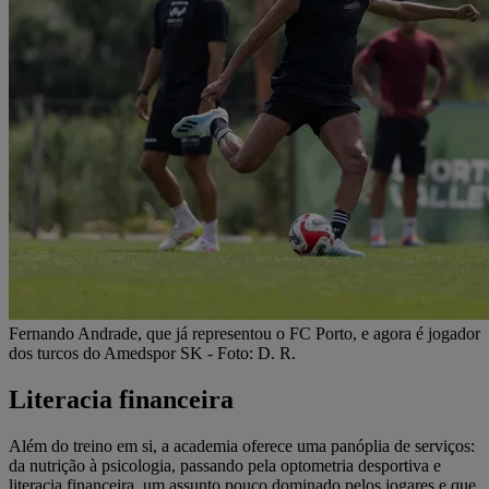
Fernando Andrade, que já representou o FC Porto, e agora é jogador
dos turcos do Amedspor SK - Foto: D. R.
Literacia financeira
Além do treino em si, a academia oferece uma panóplia de serviços:
da nutrição à psicologia, passando pela optometria desportiva e
literacia financeira, um assunto pouco dominado pelos jogares e que