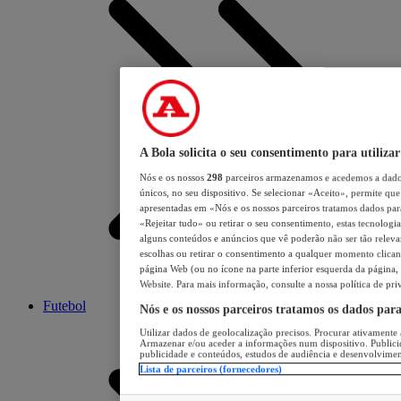
A Bola solicita o seu consentimento para utilizar
Nós e os nossos
298
parceiros armazenamos e acedemos a dados
únicos, no seu dispositivo. Se selecionar «Aceito», permite que 
apresentadas em «Nós e os nossos parceiros tratamos dados para 
«Rejeitar tudo» ou retirar o seu consentimento, estas tecnologia
alguns conteúdos e anúncios que vê poderão não ser tão relevant
escolhas ou retirar o consentimento a qualquer momento clicand
página Web (ou no ícone na parte inferior esquerda da página, s
Website. Para mais informação, consulte a nossa política de pri
Futebol
Nós e os nossos parceiros tratamos os dados par
Utilizar dados de geolocalização precisos. Procurar ativamente a
Armazenar e/ou aceder a informações num dispositivo. Publici
publicidade e conteúdos, estudos de audiência e desenvolvimen
Lista de parceiros (fornecedores)