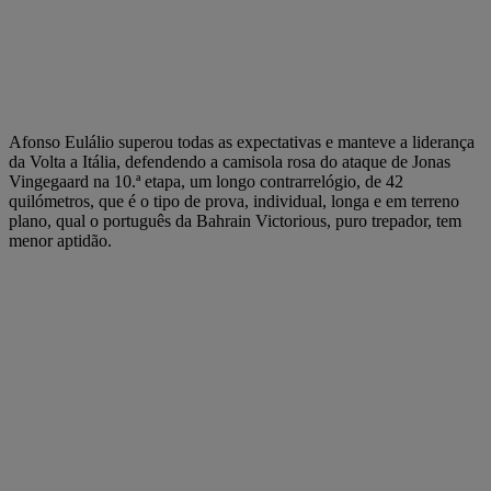
Afonso Eulálio superou todas as expectativas e manteve a liderança
da Volta a Itália, defendendo a camisola rosa do ataque de Jonas
Vingegaard na 10.ª etapa, um longo contrarrelógio, de 42
quilómetros, que é o tipo de prova, individual, longa e em terreno
plano, qual o português da Bahrain Victorious, puro trepador, tem
menor aptidão.