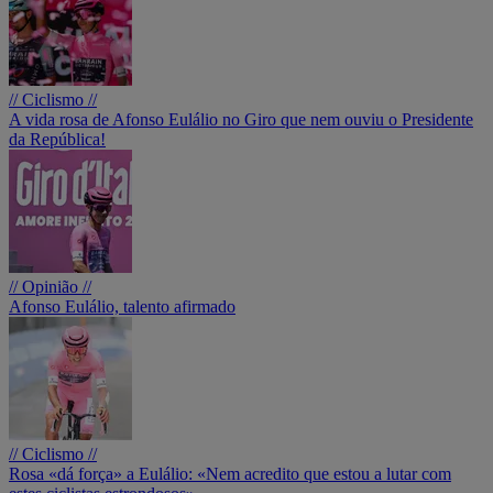
// Ciclismo //
A vida rosa de Afonso Eulálio no Giro que nem ouviu o Presidente
da República!
// Opinião //
Afonso Eulálio, talento afirmado
// Ciclismo //
Rosa «dá força» a Eulálio: «Nem acredito que estou a lutar com