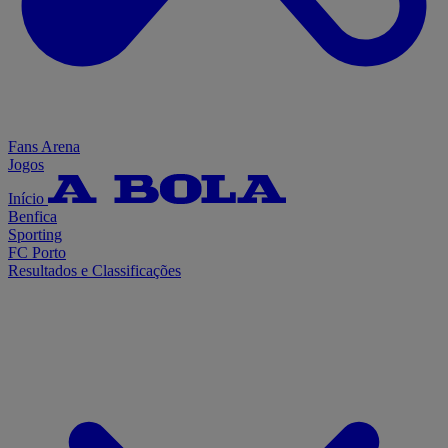
Fans Arena
Jogos
Início
Benfica
Sporting
FC Porto
Resultados e Classificações