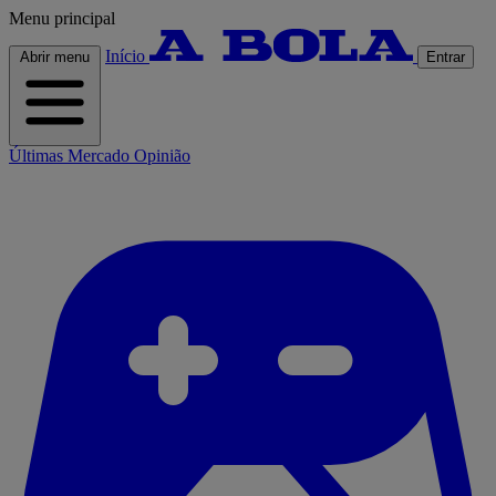
Menu principal
Início
Abrir menu
Entrar
Últimas
Mercado
Opinião