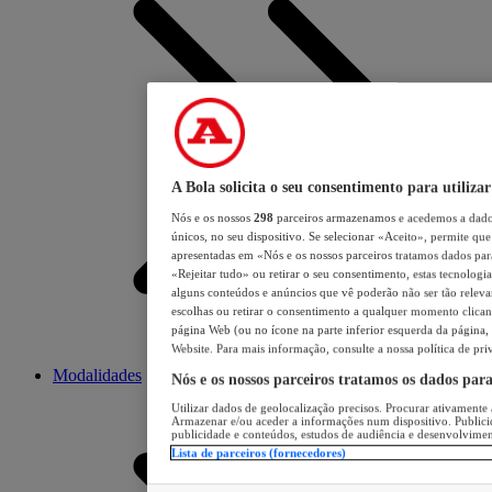
A Bola solicita o seu consentimento para utilizar
Nós e os nossos
298
parceiros armazenamos e acedemos a dados
únicos, no seu dispositivo. Se selecionar «Aceito», permite que 
apresentadas em «Nós e os nossos parceiros tratamos dados para 
«Rejeitar tudo» ou retirar o seu consentimento, estas tecnologia
alguns conteúdos e anúncios que vê poderão não ser tão relevant
escolhas ou retirar o consentimento a qualquer momento clicand
página Web (ou no ícone na parte inferior esquerda da página, s
Website. Para mais informação, consulte a nossa política de pri
Modalidades
Nós e os nossos parceiros tratamos os dados par
Utilizar dados de geolocalização precisos. Procurar ativamente a
Armazenar e/ou aceder a informações num dispositivo. Publici
publicidade e conteúdos, estudos de audiência e desenvolvimen
Lista de parceiros (fornecedores)