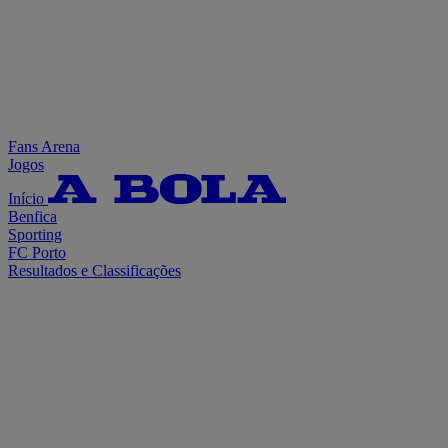
Fans Arena
Jogos
Início
Benfica
Sporting
FC Porto
Resultados e Classificações