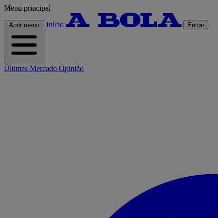
Menu principal
Início
Abrir menu
Entrar
Últimas
Mercado
Opinião