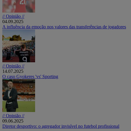
// Opinião //
04.09.2025
A influência da emoção nos valores das transferências de jogadores
// Opinião //
14.07.2025
O caso Gyokeres 'vs' Sporting
// Opinião //
09.06.2025
Diretor desportivo: o agregador invisível no futebol profissional