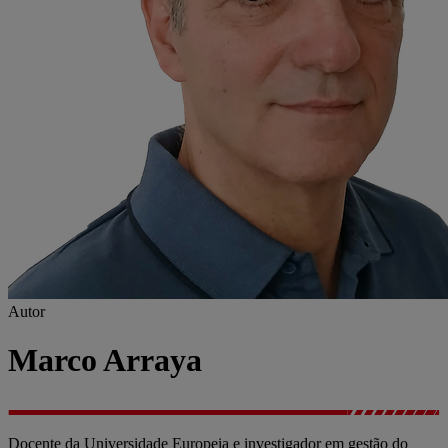
Autor
Marco Arraya
Docente da Universidade Europeia e investigador em gestão do