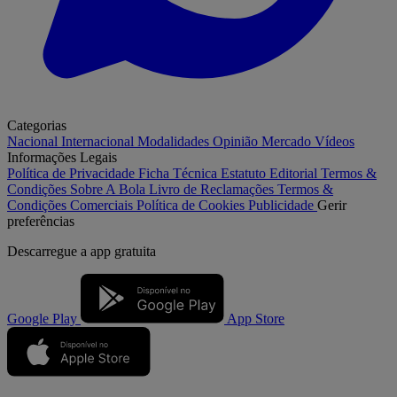
Categorias
Nacional
Internacional
Modalidades
Opinião
Mercado
Vídeos
Informações Legais
Política de Privacidade
Ficha Técnica
Estatuto Editorial
Termos &
Condições
Sobre A Bola
Livro de Reclamações
Termos &
Condições Comerciais
Política de Cookies
Publicidade
Gerir
preferências
Descarregue a
app gratuita
Google Play
App Store