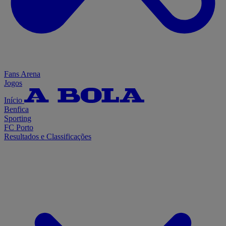
Fans Arena
Jogos
Início
Benfica
Sporting
FC Porto
Resultados e Classificações