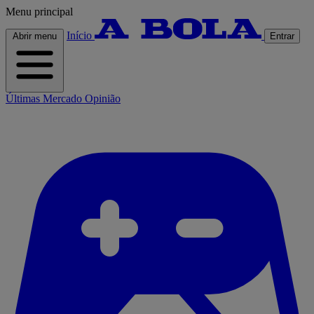
Menu principal
Início
Abrir menu
Entrar
Últimas
Mercado
Opinião