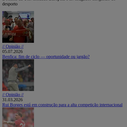
desporto
// Opinião //
05.07.2026
Benfica: fim de ciclo — oportunidade ou jargão?
// Opinião //
31.03.2026
Rui Borges está em construção para a alta competição internacional