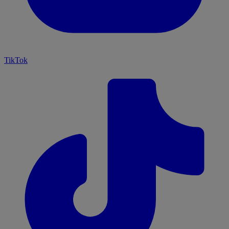
TikTok