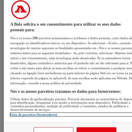
A Bola solicita o seu consentimento para utilizar os seus dados
pessoais para:
Nós e os nossos
298
parceiros armazenamos e acedemos a dados pessoais, como dados d
navegação ou identificadores únicos, no seu dispositivo. Se selecionar «Aceito», permite
tecnologias de rastreio suportem as finalidades apresentadas em «Nós e os nossos parceir
tratamos dados para as seguintes finalidades». Se, pelo contrário, selecionar «Rejeitar tu
retirar o seu consentimento, estas tecnologias serão desativadas. Se os rastreadores forem
desativados, alguns conteúdos e anúncios que vê poderão não ser tão relevantes para si. 
voltar a este menu para alterar as suas escolhas ou retirar o consentimento a qualquer m
clicando na ligação Gerir preferências na parte inferior da página Web (ou no ícone na pa
inferior esquerda da página, se aplicável). As suas escolhas serão aplicadas em Website. P
informação, consulte a nossa política de privacidade.
Nós e os nossos parceiros tratamos os dados para fornecermos:
Utilizar dados de geolocalização precisos. Procurar ativamente as características do dispos
para identificação. Armazenar e/ou aceder a informações num dispositivo. Publicidade e
conteúdos personalizados, medição de publicidade e conteúdos, estudos de audiência e
desenvolvimento de serviços.
Lista de parceiros (fornecedores)