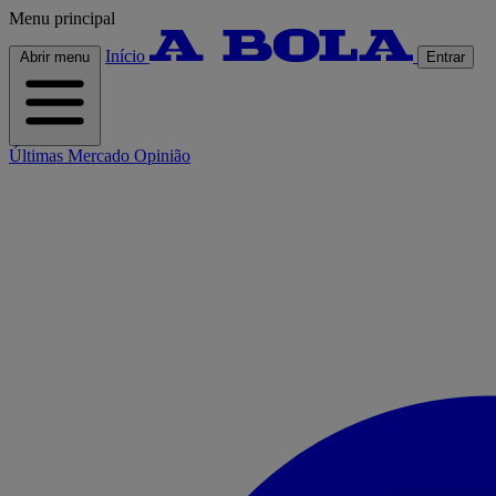
Menu principal
Início
Abrir menu
Entrar
Últimas
Mercado
Opinião