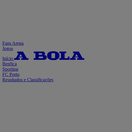
Fans Arena
Jogos
Início
Benfica
Sporting
FC Porto
Resultados e Classificações