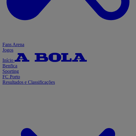
Fans Arena
Jogos
Início
Benfica
Sporting
FC Porto
Resultados e Classificações