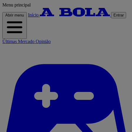
Menu principal
Início
Abrir menu
Entrar
Últimas
Mercado
Opinião