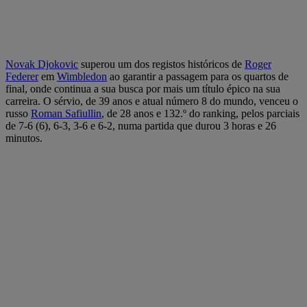
Novak Djokovic
superou um dos registos históricos de
Roger
Federer
em
Wimbledon
ao garantir a passagem para os quartos de
final, onde continua a sua busca por mais um título épico na sua
carreira. O sérvio, de 39 anos e atual número 8 do mundo, venceu o
russo
Roman Safiullin
, de 28 anos e 132.º do ranking, pelos parciais
de 7-6 (6), 6-3, 3-6 e 6-2, numa partida que durou 3 horas e 26
minutos.