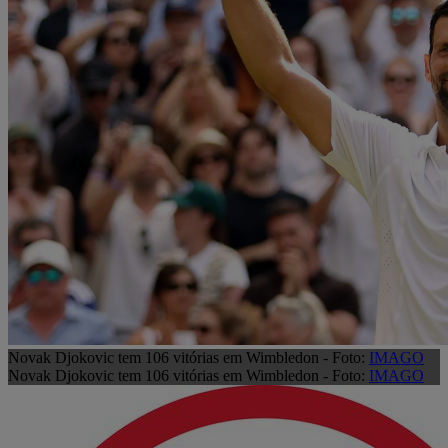
Novak Djokovic tem 106 vitórias em Wimbledon - Foto:
IMAGO
Novak Djokovic tem 106 vitórias em Wimbledon - Foto:
IMAGO