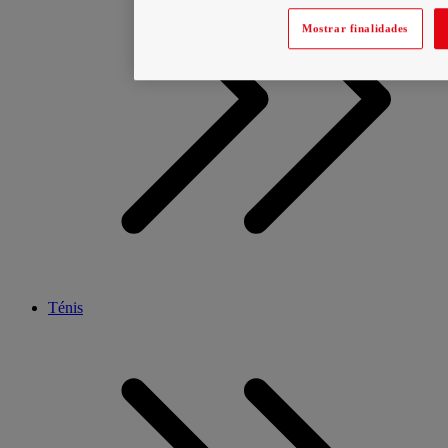
Mostrar finalidades
Ténis