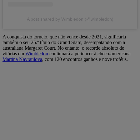
A post shared by Wimbledon (@wimbledon)
A conquista do torneio, que não vence desde 2021, significaria
também o seu 25.º título do Grand Slam, desempatando com a
australiana Margaret Court. No entanto, o recorde absoluto de
vitórias em
Wimbledon
continuará a pertencer à checo-americana
Martina Navratilova
, com 120 encontros ganhos e nove troféus.