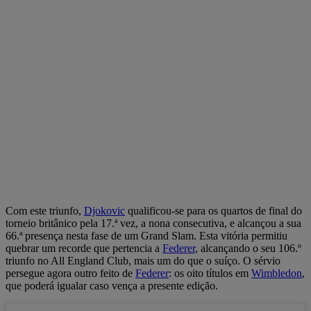
Com este triunfo,
Djokovic
qualificou-se para os quartos de final do
torneio britânico pela 17.ª vez, a nona consecutiva, e alcançou a sua
66.ª presença nesta fase de um Grand Slam. Esta vitória permitiu
quebrar um recorde que pertencia a
Federer
, alcançando o seu 106.º
triunfo no All England Club, mais um do que o suíço. O sérvio
persegue agora outro feito de
Federer
: os oito títulos em
Wimbledon
,
que poderá igualar caso vença a presente edição.