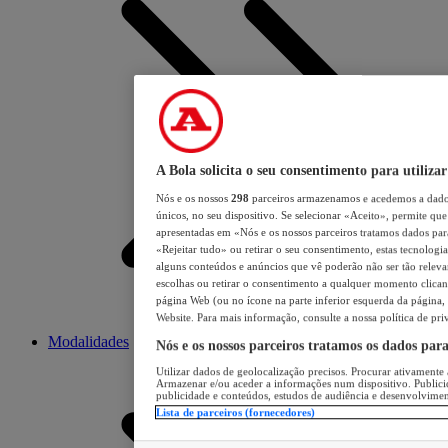
A Bola solicita o seu consentimento para utilizar
Nós e os nossos
298
parceiros armazenamos e acedemos a dados
únicos, no seu dispositivo. Se selecionar «Aceito», permite que 
apresentadas em «Nós e os nossos parceiros tratamos dados para 
«Rejeitar tudo» ou retirar o seu consentimento, estas tecnologia
alguns conteúdos e anúncios que vê poderão não ser tão relevant
escolhas ou retirar o consentimento a qualquer momento clicand
página Web (ou no ícone na parte inferior esquerda da página, s
Website. Para mais informação, consulte a nossa política de pri
Modalidades
Nós e os nossos parceiros tratamos os dados par
Utilizar dados de geolocalização precisos. Procurar ativamente a
Armazenar e/ou aceder a informações num dispositivo. Publici
publicidade e conteúdos, estudos de audiência e desenvolvimen
Lista de parceiros (fornecedores)