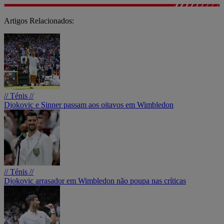
Artigos Relacionados:
// Ténis //
Djokovic e Sinner passam aos oitavos em Wimbledon
// Ténis //
Djokovic arrasador em Wimbledon não poupa nas críticas