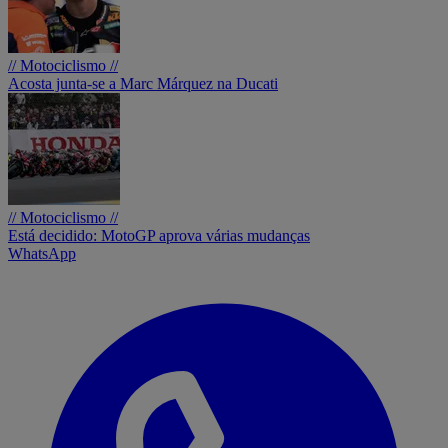
// Motociclismo //
Acosta junta-se a Marc Márquez na Ducati
// Motociclismo //
Está decidido: MotoGP aprova várias mudanças
WhatsApp