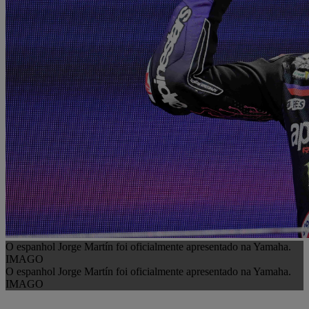
O espanhol Jorge Martín foi oficialmente apresentado na Yamaha.
IMAGO
O espanhol Jorge Martín foi oficialmente apresentado na Yamaha.
IMAGO