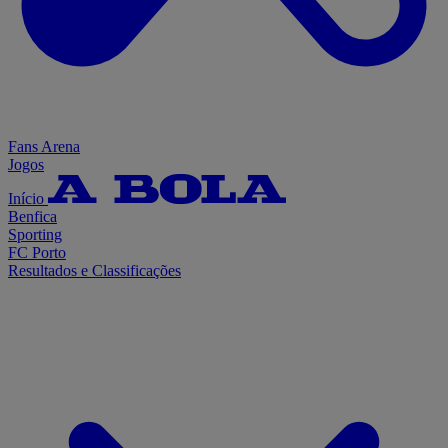
Fans Arena
Jogos
Início
Benfica
Sporting
FC Porto
Resultados e Classificações