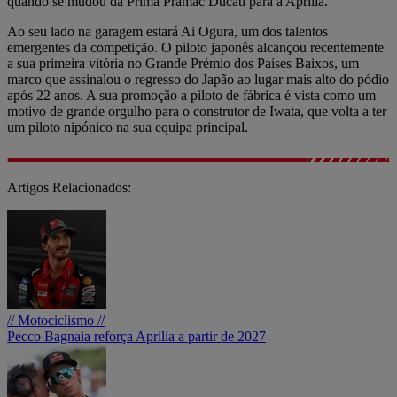
quando se mudou da Prima Pramac Ducati para a Aprilia.
Ao seu lado na garagem estará Ai Ogura, um dos talentos
emergentes da competição. O piloto japonês alcançou recentemente
a sua primeira vitória no Grande Prémio dos Países Baixos, um
marco que assinalou o regresso do Japão ao lugar mais alto do pódio
após 22 anos. A sua promoção a piloto de fábrica é vista como um
motivo de grande orgulho para o construtor de Iwata, que volta a ter
um piloto nipónico na sua equipa principal.
Artigos Relacionados:
// Motociclismo //
Pecco Bagnaia reforça Aprilia a partir de 2027