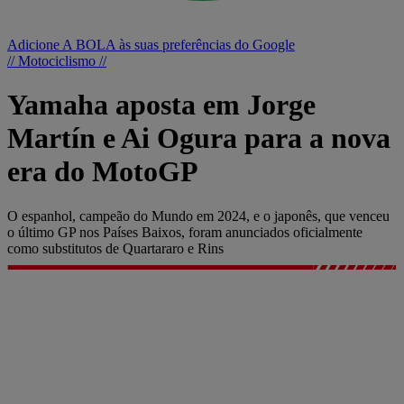
Adicione A BOLA às suas preferências do Google
// Motociclismo //
Yamaha aposta em Jorge
Martín e Ai Ogura para a nova
era do MotoGP
O espanhol, campeão do Mundo em 2024, e o japonês, que venceu
o último GP nos Países Baixos, foram anunciados oficialmente
como substitutos de Quartararo e Rins