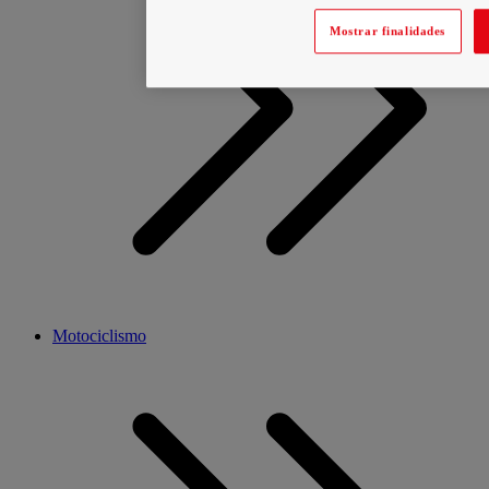
Mostrar finalidades
Motociclismo