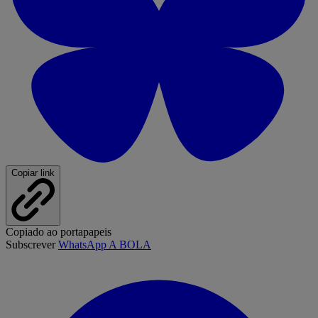
Copiar link
Copiado ao portapapeis
Subscrever
WhatsApp A BOLA