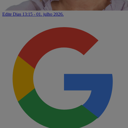
Edite Dias
13:15 - 01. julho 2026.