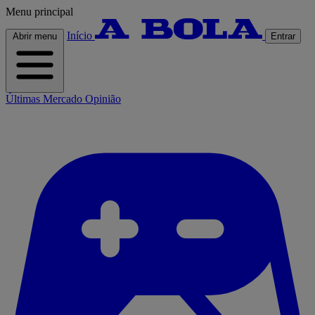
Menu principal
Início
Abrir menu
Entrar
Últimas
Mercado
Opinião