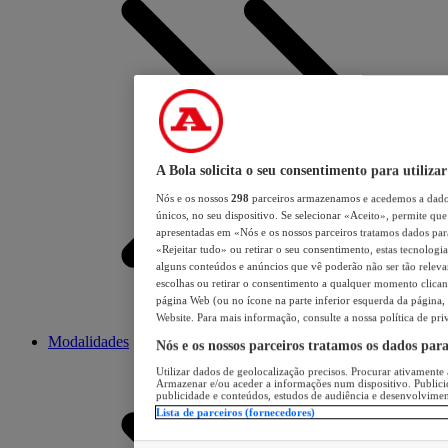
A Bola solicita o seu consentimento para utilizar
Nós e os nossos
298
parceiros armazenamos e acedemos a dados
únicos, no seu dispositivo. Se selecionar «Aceito», permite que 
apresentadas em «Nós e os nossos parceiros tratamos dados para 
«Rejeitar tudo» ou retirar o seu consentimento, estas tecnologia
alguns conteúdos e anúncios que vê poderão não ser tão relevant
escolhas ou retirar o consentimento a qualquer momento clicand
página Web (ou no ícone na parte inferior esquerda da página, s
Website. Para mais informação, consulte a nossa política de pri
Modalidades
Nós e os nossos parceiros tratamos os dados par
Utilizar dados de geolocalização precisos. Procurar ativamente a
Armazenar e/ou aceder a informações num dispositivo. Publici
publicidade e conteúdos, estudos de audiência e desenvolvimen
Lista de parceiros (fornecedores)