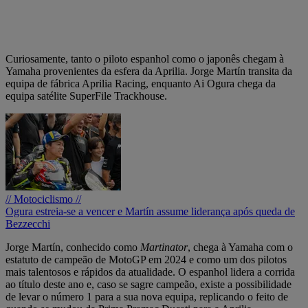
Curiosamente, tanto o piloto espanhol como o japonês chegam à
Yamaha provenientes da esfera da Aprilia. Jorge Martín transita da
equipa de fábrica Aprilia Racing, enquanto Ai Ogura chega da
equipa satélite SuperFile Trackhouse.
// Motociclismo //
Ogura estreia-se a vencer e Martín assume liderança após queda de
Bezzecchi
Jorge Martín, conhecido como
Martinator
, chega à Yamaha com o
estatuto de campeão de MotoGP em 2024 e como um dos pilotos
mais talentosos e rápidos da atualidade. O espanhol lidera a corrida
ao título deste ano e, caso se sagre campeão, existe a possibilidade
de levar o número 1 para a sua nova equipa, replicando o feito de