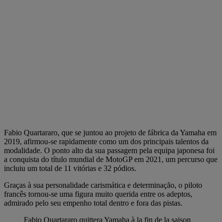
Fabio Quartararo, que se juntou ao projeto de fábrica da Yamaha em
2019, afirmou-se rapidamente como um dos principais talentos da
modalidade. O ponto alto da sua passagem pela equipa japonesa foi
a conquista do título mundial de MotoGP em 2021, um percurso que
incluiu um total de 11 vitórias e 32 pódios.
Graças à sua personalidade carismática e determinação, o piloto
francês tornou-se uma figura muito querida entre os adeptos,
admirado pelo seu empenho total dentro e fora das pistas.
Fabio Quartararo quittera Yamaha à la fin de la saison