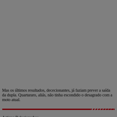
Mas os últimos resultados, dececionantes, já faziam prever a saída
da dupla. Quartararo, aliás, não tinha escondido o desagrado com a
moto atual.