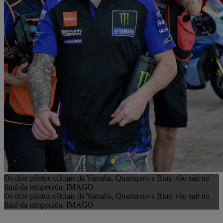
Os dois pilotos oficiais da Yamaha, Quartararo e Rins, vão sair no
final da temporada. IMAGO
Os dois pilotos oficiais da Yamaha, Quartararo e Rins, vão sair no
final da temporada. IMAGO