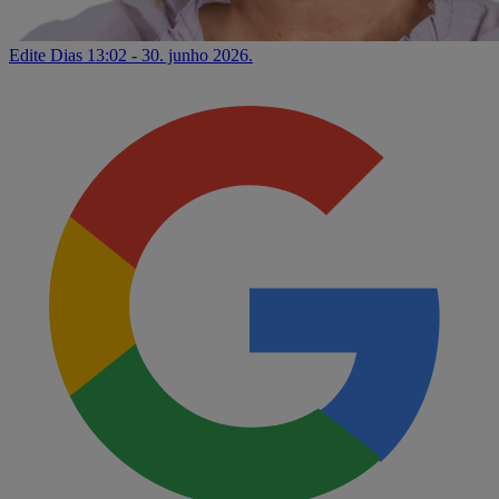
Edite Dias
13:02 - 30. junho 2026.