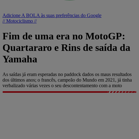
Adicione A BOLA às suas preferências do Google
// Motociclismo //
Fim de uma era no MotoGP:
Quartararo e Rins de saída da
Yamaha
As saídas já eram esperadas no paddock dados os maus resultados
dos últimos anos; o francês, campeão do Mundo em 2021, já tinha
verbalizado várias vezes o seu descontentamento com a moto