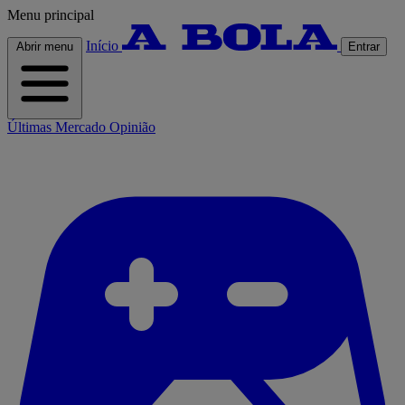
Menu principal
Início
Abrir menu
Entrar
Últimas
Mercado
Opinião