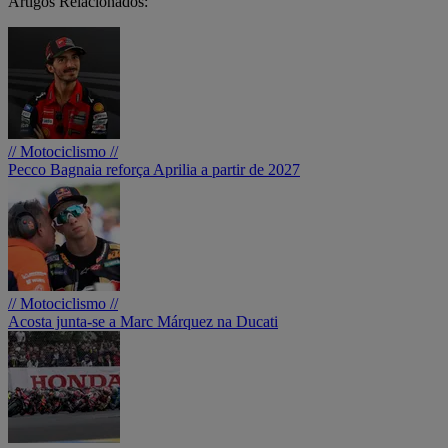
Artigos Relacionados:
// Motociclismo //
Pecco Bagnaia reforça Aprilia a partir de 2027
// Motociclismo //
Acosta junta-se a Marc Márquez na Ducati