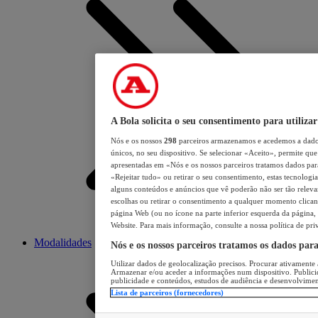
A Bola solicita o seu consentimento para utilizar
Nós e os nossos
298
parceiros armazenamos e acedemos a dados
únicos, no seu dispositivo. Se selecionar «Aceito», permite que 
apresentadas em «Nós e os nossos parceiros tratamos dados para 
«Rejeitar tudo» ou retirar o seu consentimento, estas tecnologia
alguns conteúdos e anúncios que vê poderão não ser tão relevant
escolhas ou retirar o consentimento a qualquer momento clicand
página Web (ou no ícone na parte inferior esquerda da página, s
Website. Para mais informação, consulte a nossa política de pri
Modalidades
Nós e os nossos parceiros tratamos os dados par
Utilizar dados de geolocalização precisos. Procurar ativamente a
Armazenar e/ou aceder a informações num dispositivo. Publici
publicidade e conteúdos, estudos de audiência e desenvolvimen
Lista de parceiros (fornecedores)