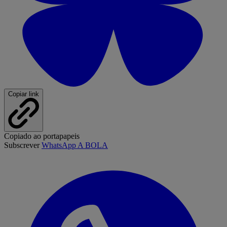
Copiar link
Copiado ao portapapeis
Subscrever
WhatsApp A BOLA