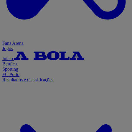
Fans Arena
Jogos
Início
Benfica
Sporting
FC Porto
Resultados e Classificações