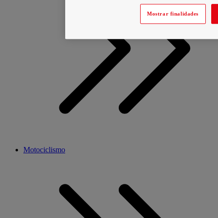
Mostrar finalidades
Motociclismo