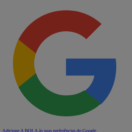
Adicione A BOLA às suas preferências do Google