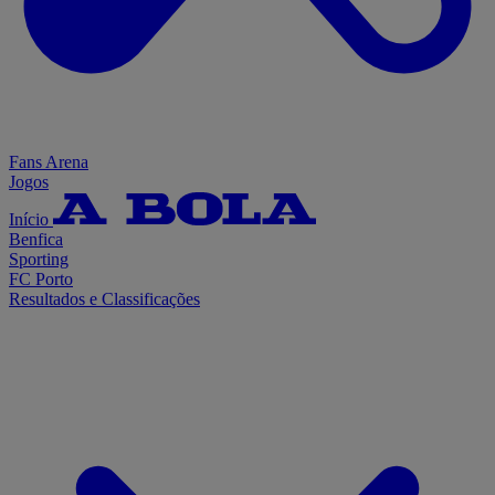
Fans Arena
Jogos
Início
Benfica
Sporting
FC Porto
Resultados e Classificações