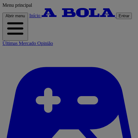
Menu principal
Início
Abrir menu
Entrar
Últimas
Mercado
Opinião