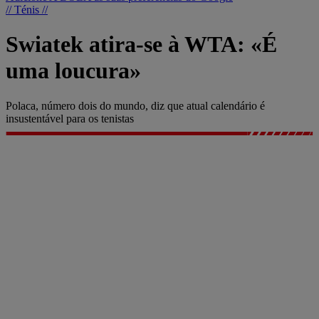
// Ténis //
Swiatek atira-se à WTA: «É
uma loucura»
Polaca, número dois do mundo, diz que atual calendário é
insustentável para os tenistas