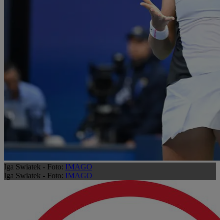
Iga Swiatek - Foto:
IMAGO
Iga Swiatek - Foto:
IMAGO