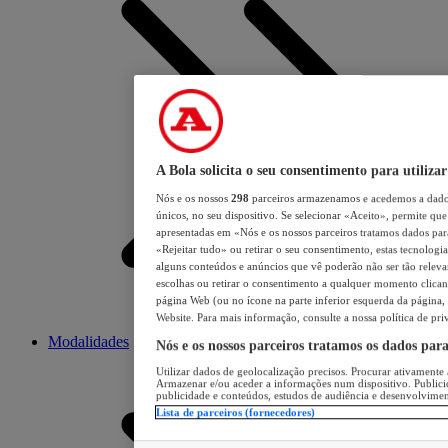
A Bola solicita o seu consentimento para utilizar
Nós e os nossos
298
parceiros armazenamos e acedemos a dados
únicos, no seu dispositivo. Se selecionar «Aceito», permite que 
apresentadas em «Nós e os nossos parceiros tratamos dados para 
«Rejeitar tudo» ou retirar o seu consentimento, estas tecnologia
alguns conteúdos e anúncios que vê poderão não ser tão relevant
escolhas ou retirar o consentimento a qualquer momento clicand
página Web (ou no ícone na parte inferior esquerda da página, s
Website. Para mais informação, consulte a nossa política de pri
Modalidades
Nós e os nossos parceiros tratamos os dados par
Utilizar dados de geolocalização precisos. Procurar ativamente a
Armazenar e/ou aceder a informações num dispositivo. Publici
publicidade e conteúdos, estudos de audiência e desenvolvimen
Lista de parceiros (fornecedores)