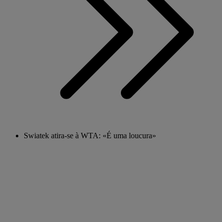
Swiatek atira-se à WTA: «É uma loucura»