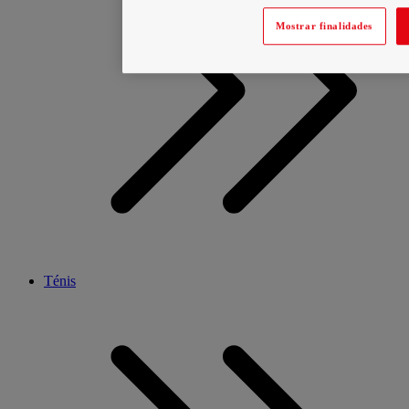
Mostrar finalidades
Ténis