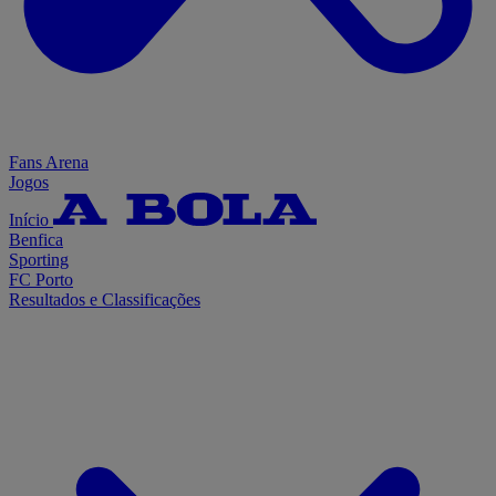
Fans Arena
Jogos
Início
Benfica
Sporting
FC Porto
Resultados e Classificações