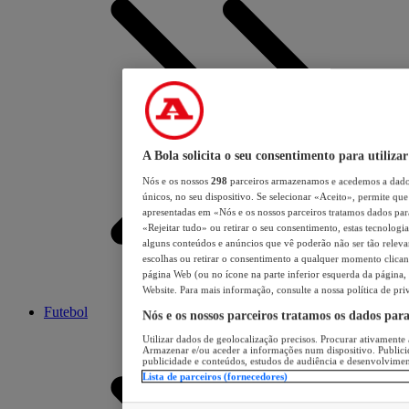
A Bola solicita o seu consentimento para utilizar
Nós e os nossos
298
parceiros armazenamos e acedemos a dados
únicos, no seu dispositivo. Se selecionar «Aceito», permite que 
apresentadas em «Nós e os nossos parceiros tratamos dados para 
«Rejeitar tudo» ou retirar o seu consentimento, estas tecnologia
alguns conteúdos e anúncios que vê poderão não ser tão relevant
escolhas ou retirar o consentimento a qualquer momento clicand
página Web (ou no ícone na parte inferior esquerda da página, s
Website. Para mais informação, consulte a nossa política de pri
Futebol
Nós e os nossos parceiros tratamos os dados par
Utilizar dados de geolocalização precisos. Procurar ativamente a
Armazenar e/ou aceder a informações num dispositivo. Publici
publicidade e conteúdos, estudos de audiência e desenvolvimen
Lista de parceiros (fornecedores)