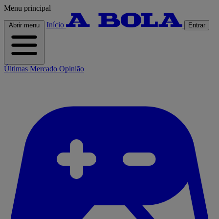
Menu principal
Início
Abrir menu
Entrar
Últimas
Mercado
Opinião