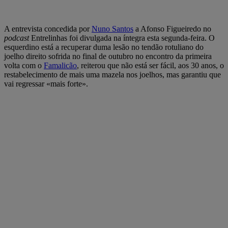
A entrevista concedida por
Nuno Santos
a Afonso Figueiredo no
podcast
Entrelinhas foi divulgada na íntegra esta segunda-feira. O
esquerdino está a recuperar duma lesão no tendão rotuliano do
joelho direito sofrida no final de outubro no encontro da primeira
volta com o
Famalicão
, reiterou que não está ser fácil, aos 30 anos, o
restabelecimento de mais uma mazela nos joelhos, mas garantiu que
vai regressar «mais forte».