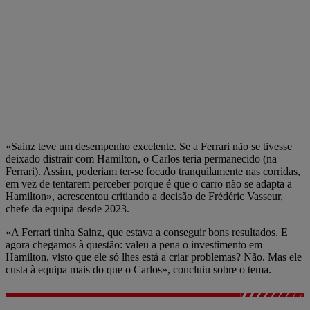
«Sainz teve um desempenho excelente. Se a Ferrari não se tivesse
deixado distrair com Hamilton, o Carlos teria permanecido (na
Ferrari). Assim, poderiam ter-se focado tranquilamente nas corridas,
em vez de tentarem perceber porque é que o carro não se adapta a
Hamilton», acrescentou critiando a decisão de Frédéric Vasseur,
chefe da equipa desde 2023.
«A Ferrari tinha Sainz, que estava a conseguir bons resultados. E
agora chegamos à questão: valeu a pena o investimento em
Hamilton, visto que ele só lhes está a criar problemas? Não. Mas ele
custa à equipa mais do que o Carlos», concluiu sobre o tema.