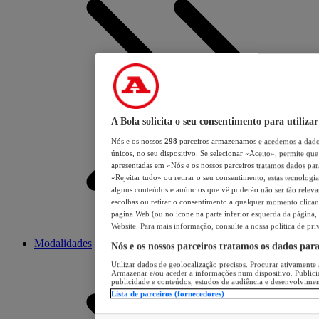
A Bola solicita o seu consentimento para utilizar
Nós e os nossos
298
parceiros armazenamos e acedemos a dados
únicos, no seu dispositivo. Se selecionar «Aceito», permite que 
apresentadas em «Nós e os nossos parceiros tratamos dados para 
«Rejeitar tudo» ou retirar o seu consentimento, estas tecnologia
alguns conteúdos e anúncios que vê poderão não ser tão relevant
escolhas ou retirar o consentimento a qualquer momento clicand
página Web (ou no ícone na parte inferior esquerda da página, s
Website. Para mais informação, consulte a nossa política de pri
Modalidades
Nós e os nossos parceiros tratamos os dados par
Utilizar dados de geolocalização precisos. Procurar ativamente a
Armazenar e/ou aceder a informações num dispositivo. Publici
publicidade e conteúdos, estudos de audiência e desenvolvimen
Lista de parceiros (fornecedores)