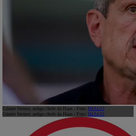
Günter Steiner, antigo chefe da Haas - Foto:
IMAGO
Günter Steiner, antigo chefe da Haas - Foto:
IMAGO