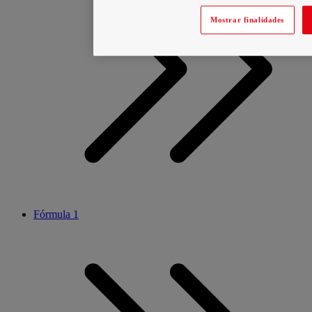
Mostrar finalidades
Fórmula 1