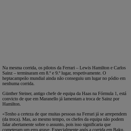
Na mesma corrida, os pilotos da Ferrari – Lewis Hamilton e Carlos
Sainz – terminaram em 8.º e 9.º lugar, respetivamente. O
heptacampeão mundial ainda não conseguiu um lugar no pódio em
nenhuma corrida.
Günther Steiner, antigo chefe de equipa da Haas na Fórmula 1, está
convicto de que em Maranello já lamentam a troca de Sainz por
Hamilton.
«Tenho a certeza de que muitas pessoas na Ferrari já se arrependem
(da troca). Mas, ao mesmo tempo, os chefes da equipa não podem
falar abertamente sobre o assunto, pois isso significaria que
cometeram um erro grave. Especialmente após a corrida em Baku,