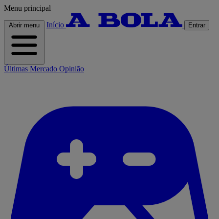
Menu principal
Início
Abrir menu
Entrar
Últimas
Mercado
Opinião