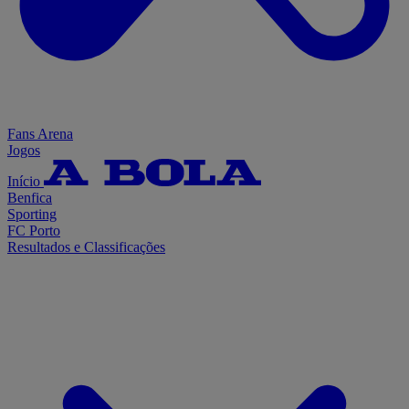
Fans Arena
Jogos
Início
Benfica
Sporting
FC Porto
Resultados e Classificações