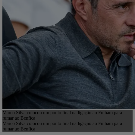
Marco Silva colocou um ponto final na ligação ao Fulham para
rumar ao Benfica
Marco Silva colocou um ponto final na ligação ao Fulham para
rumar ao Benfica