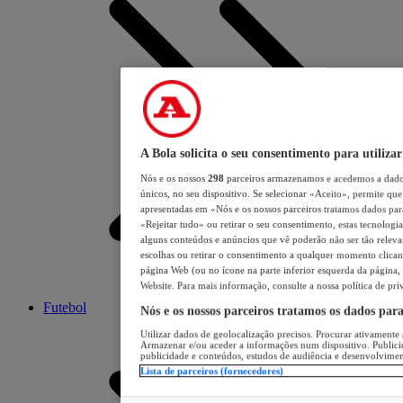
A Bola solicita o seu consentimento para utilizar
Nós e os nossos
298
parceiros armazenamos e acedemos a dados
únicos, no seu dispositivo. Se selecionar «Aceito», permite que 
apresentadas em «Nós e os nossos parceiros tratamos dados para 
«Rejeitar tudo» ou retirar o seu consentimento, estas tecnologia
alguns conteúdos e anúncios que vê poderão não ser tão relevant
escolhas ou retirar o consentimento a qualquer momento clicand
página Web (ou no ícone na parte inferior esquerda da página, s
Website. Para mais informação, consulte a nossa política de pri
Futebol
Nós e os nossos parceiros tratamos os dados par
Utilizar dados de geolocalização precisos. Procurar ativamente a
Armazenar e/ou aceder a informações num dispositivo. Publici
publicidade e conteúdos, estudos de audiência e desenvolvimen
Lista de parceiros (fornecedores)