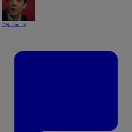
// Nacional //