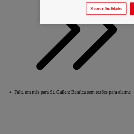
Mostrar finalidades
Falta um mês para St. Gallen: Benfica sem razões para alarme