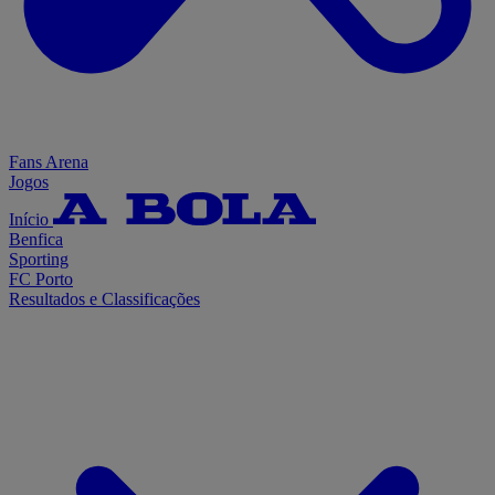
Fans Arena
Jogos
Início
Benfica
Sporting
FC Porto
Resultados e Classificações