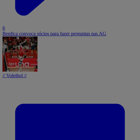
6
Benfica convoca sócios para fazer perguntas nas AG
// Voleibol //