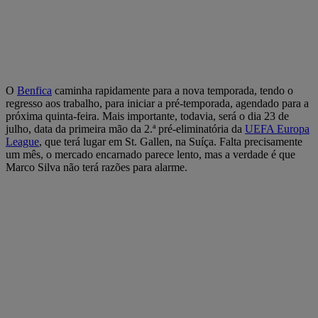
O
Benfica
caminha rapidamente para a nova temporada, tendo o
regresso aos trabalho, para iniciar a pré-temporada, agendado para a
próxima quinta-feira. Mais importante, todavia, será o dia 23 de
julho, data da primeira mão da 2.ª pré-eliminatória da
UEFA Europa
League
, que terá lugar em St. Gallen, na Suíça. Falta precisamente
um mês, o mercado encarnado parece lento, mas a verdade é que
Marco Silva não terá razões para alarme.