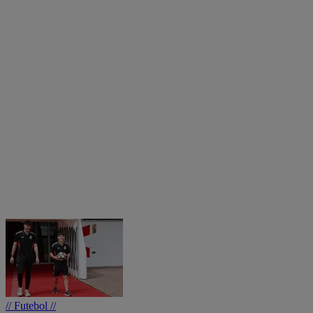
// Futebol //