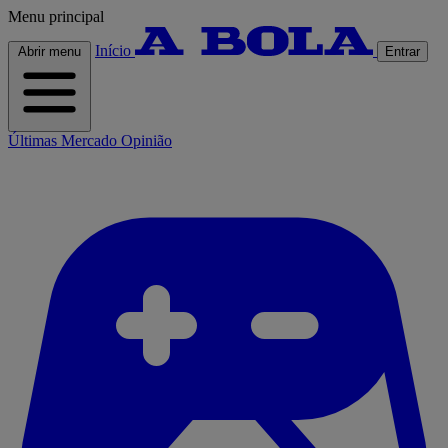
Menu principal
Início
Abrir menu
Entrar
Últimas
Mercado
Opinião