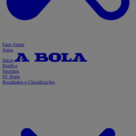
Fans Arena
Jogos
Início
Benfica
Sporting
FC Porto
Resultados e Classificações