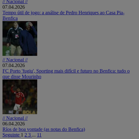
// Nacional //
07.04.2026
Tempo útil de jogo: a análise de Pedro Henriques ao Casa Pia-
Benfica
// Nacional //
07.04.2026
FC Porto 'fugiu', Sporting mais difícil e futuro no Benfica: tudo o
que disse Mourinho
// Nacional //
06.04.2026
Ríos de boa vontade (as notas do Benfica)
Seguinte
1
2
3
...
11