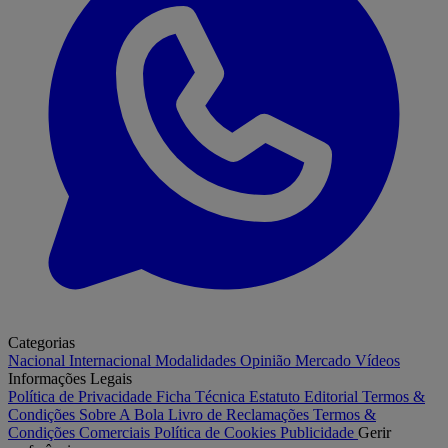
Categorias
Nacional
Internacional
Modalidades
Opinião
Mercado
Vídeos
Informações Legais
Política de Privacidade
Ficha Técnica
Estatuto Editorial
Termos &
Condições
Sobre A Bola
Livro de Reclamações
Termos &
Condições Comerciais
Política de Cookies
Publicidade
Gerir