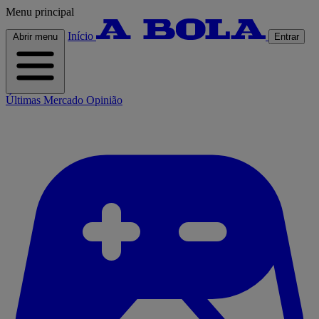
Menu principal
Início
Abrir menu
Entrar
Últimas
Mercado
Opinião