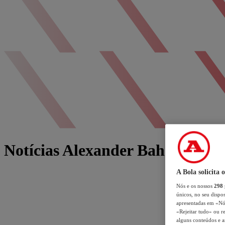
Notícias Alexander Bah
A Bola solicita 
Nós e os nossos
298
únicos, no seu dispos
apresentadas em «Nós 
«Rejeitar tudo» ou re
alguns conteúdos e an