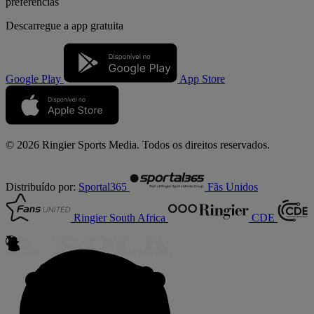
preferências
Descarregue a
app gratuita
Google Play
App Store
© 2026 Ringier Sports Media. Todos os direitos reservados.
Distribuído por:
Sportal365
Fãs Unidos
Ringier South Africa
CDE