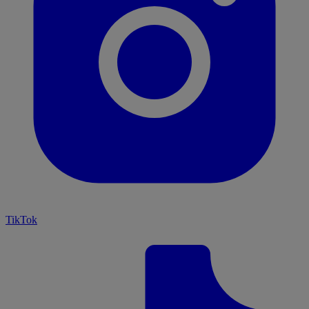
TikTok