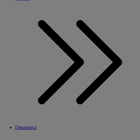
Dinamarca