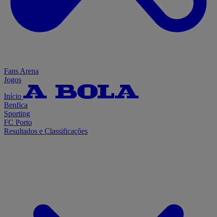
Fans Arena
Jogos
Início
Benfica
Sporting
FC Porto
Resultados e Classificações