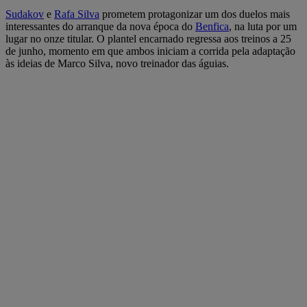
Sudakov
e
Rafa Silva
prometem protagonizar um dos duelos mais
interessantes do arranque da nova época do
Benfica
, na luta por um
lugar no onze titular. O plantel encarnado regressa aos treinos a 25
de junho, momento em que ambos iniciam a corrida pela adaptação
às ideias de Marco Silva, novo treinador das águias.