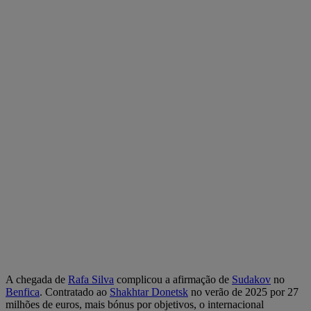
A chegada de
Rafa Silva
complicou a afirmação de
Sudakov
no
Benfica
. Contratado ao
Shakhtar Donetsk
no verão de 2025 por 27
milhões de euros, mais bónus por objetivos, o internacional