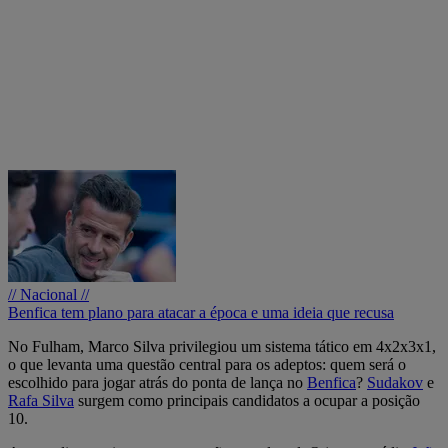
// Nacional //
Benfica tem plano para atacar a época e uma ideia que recusa
No Fulham, Marco Silva privilegiou um sistema tático em 4x2x3x1,
o que levanta uma questão central para os adeptos: quem será o
escolhido para jogar atrás do ponta de lança no
Benfica
?
Sudakov
e
Rafa Silva
surgem como principais candidatos a ocupar a posição
10.