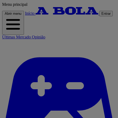
Menu principal
Início
Abrir menu
Entrar
Últimas
Mercado
Opinião