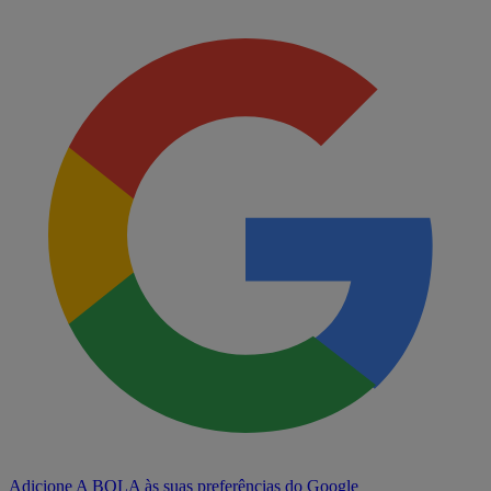
Adicione A BOLA às suas preferências do Google