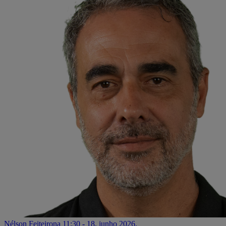
Nélson Feiteirona
11:30 - 18. junho 2026.