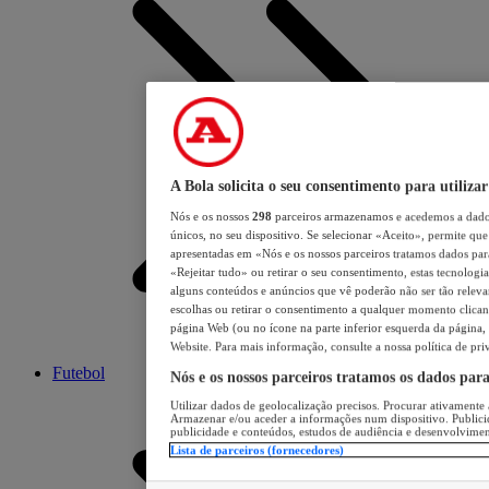
A Bola solicita o seu consentimento para utilizar
Nós e os nossos
298
parceiros armazenamos e acedemos a dados
únicos, no seu dispositivo. Se selecionar «Aceito», permite que 
apresentadas em «Nós e os nossos parceiros tratamos dados para 
«Rejeitar tudo» ou retirar o seu consentimento, estas tecnologia
alguns conteúdos e anúncios que vê poderão não ser tão relevant
escolhas ou retirar o consentimento a qualquer momento clicand
página Web (ou no ícone na parte inferior esquerda da página, s
Website. Para mais informação, consulte a nossa política de pri
Futebol
Nós e os nossos parceiros tratamos os dados par
Utilizar dados de geolocalização precisos. Procurar ativamente a
Armazenar e/ou aceder a informações num dispositivo. Publici
publicidade e conteúdos, estudos de audiência e desenvolvimen
Lista de parceiros (fornecedores)