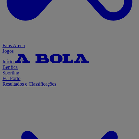
Fans Arena
Jogos
Início
Benfica
Sporting
FC Porto
Resultados e Classificações