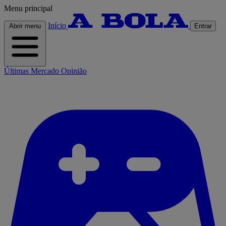
Menu principal
Início
Abrir menu
Entrar
Últimas
Mercado
Opinião