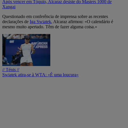
Após vencer em Tóquio, Alcaraz desiste do Masters 1000 de
Xangai
Questionado em conferência de imprensa sobre as recentes
declarações de
Iga Swiatek
, Alcaraz afirmou: «O calendário é
mesmo muito apertado. Têm de fazer alguma coisa.»
// Ténis //
Swiatek atira-se à WTA: «É uma loucura»