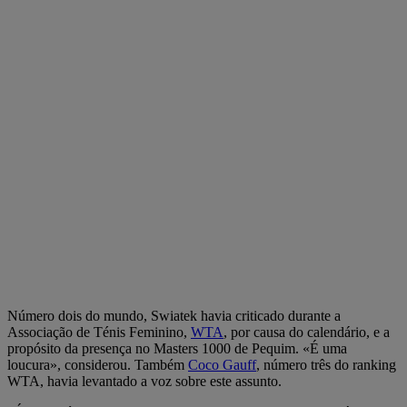
Número dois do mundo, Swiatek havia criticado durante a
Associação de Ténis Feminino,
WTA
, por causa do calendário, e a
propósito da presença no Masters 1000 de Pequim. «É uma
loucura», considerou. Também
Coco Gauff
, número três do ranking
WTA, havia levantado a voz sobre este assunto.