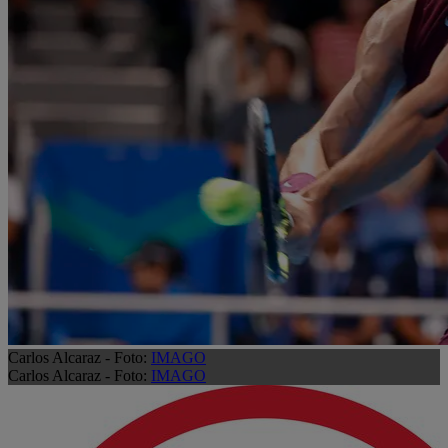
Carlos Alcaraz - Foto:
IMAGO
Carlos Alcaraz - Foto:
IMAGO