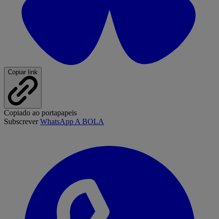
Copiar link
Copiado ao portapapeis
Subscrever
WhatsApp A BOLA