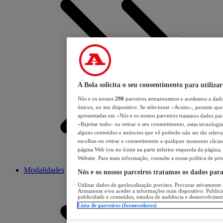
A Bola solicita o seu consentimento para utilizar
Nós e os nossos
298
parceiros armazenamos e acedemos a dados
únicos, no seu dispositivo. Se selecionar «Aceito», permite que 
apresentadas em «Nós e os nossos parceiros tratamos dados para 
«Rejeitar tudo» ou retirar o seu consentimento, estas tecnologia
alguns conteúdos e anúncios que vê poderão não ser tão relevant
escolhas ou retirar o consentimento a qualquer momento clicand
página Web (ou no ícone na parte inferior esquerda da página, s
Website. Para mais informação, consulte a nossa política de pri
Modalidades
Nós e os nossos parceiros tratamos os dados par
Utilizar dados de geolocalização precisos. Procurar ativamente a
Armazenar e/ou aceder a informações num dispositivo. Publici
publicidade e conteúdos, estudos de audiência e desenvolvimen
Lista de parceiros (fornecedores)