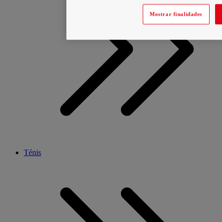
Mostrar finalidades
Ténis