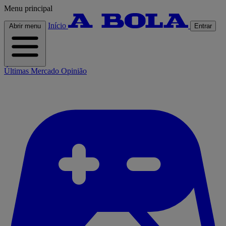
Menu principal
Início
Abrir menu
Entrar
Últimas
Mercado
Opinião