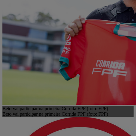
Beto vai participar na primeira Corrida FPF (foto: FPF)
Beto vai participar na primeira Corrida FPF (foto: FPF)