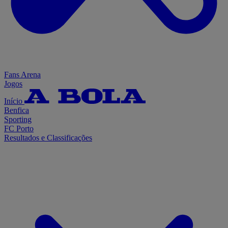
Fans Arena
Jogos
Início
Benfica
Sporting
FC Porto
Resultados e Classificações