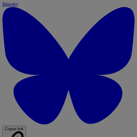
Bluesky
Copiar link