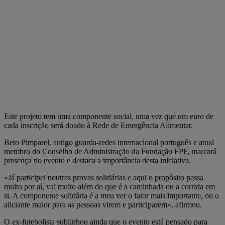
Este projeto tem uma componente social, uma vez que um euro de
cada inscrição será doado à Rede de Emergência Alimentar.
Beto Pimparel, antigo guarda-redes internacional português e atual
membro do Conselho de Administração da Fundação FPF, marcará
presença no evento e destaca a importância desta iniciativa.
«Já participei noutras provas solidárias e aqui o propósito passa
muito por aí, vai muito além do que é a caminhada ou a corrida em
si. A componente solidária é a meu ver o fator mais importante, ou o
aliciante maior para as pessoas virem e participarem», afirmou.
O ex-futebolista sublinhou ainda que o evento está pensado para