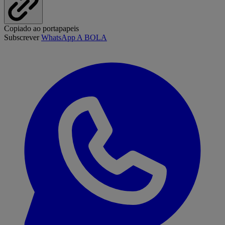
Copiado ao portapapeis
Subscrever
WhatsApp A BOLA