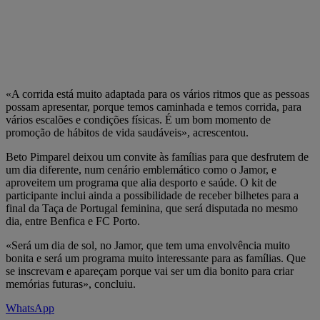
«A corrida está muito adaptada para os vários ritmos que as pessoas
possam apresentar, porque temos caminhada e temos corrida, para
vários escalões e condições físicas. É um bom momento de
promoção de hábitos de vida saudáveis», acrescentou.
Beto Pimparel deixou um convite às famílias para que desfrutem de
um dia diferente, num cenário emblemático como o Jamor, e
aproveitem um programa que alia desporto e saúde. O kit de
participante inclui ainda a possibilidade de receber bilhetes para a
final da Taça de Portugal feminina, que será disputada no mesmo
dia, entre Benfica e FC Porto.
«Será um dia de sol, no Jamor, que tem uma envolvência muito
bonita e será um programa muito interessante para as famílias. Que
se inscrevam e apareçam porque vai ser um dia bonito para criar
memórias futuras», concluiu.
WhatsApp