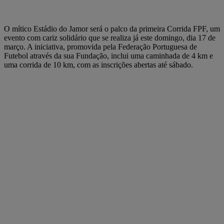
O mítico Estádio do Jamor será o palco da primeira Corrida FPF, um
evento com cariz solidário que se realiza já este domingo, dia 17 de
março. A iniciativa, promovida pela Federação Portuguesa de
Futebol através da sua Fundação, inclui uma caminhada de 4 km e
uma corrida de 10 km, com as inscrições abertas até sábado.