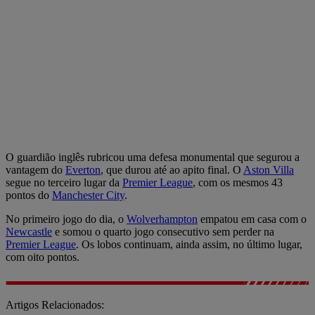
O guardião inglês rubricou uma defesa monumental que segurou a
vantagem do
Everton
, que durou até ao apito final. O
Aston Villa
segue no terceiro lugar da
Premier League
, com os mesmos 43
pontos do
Manchester City
.
No primeiro jogo do dia, o
Wolverhampton
empatou em casa com o
Newcastle
e somou o quarto jogo consecutivo sem perder na
Premier League
. Os lobos continuam, ainda assim, no último lugar,
com oito pontos.
Artigos Relacionados: