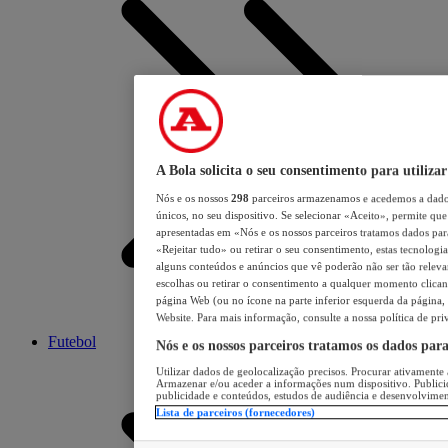
A Bola solicita o seu consentimento para utilizar
Nós e os nossos
298
parceiros armazenamos e acedemos a dados
únicos, no seu dispositivo. Se selecionar «Aceito», permite que 
apresentadas em «Nós e os nossos parceiros tratamos dados para 
«Rejeitar tudo» ou retirar o seu consentimento, estas tecnologia
alguns conteúdos e anúncios que vê poderão não ser tão relevant
escolhas ou retirar o consentimento a qualquer momento clicand
página Web (ou no ícone na parte inferior esquerda da página, s
Website. Para mais informação, consulte a nossa política de pri
Futebol
Nós e os nossos parceiros tratamos os dados par
Utilizar dados de geolocalização precisos. Procurar ativamente a
Armazenar e/ou aceder a informações num dispositivo. Publici
publicidade e conteúdos, estudos de audiência e desenvolvimen
Lista de parceiros (fornecedores)