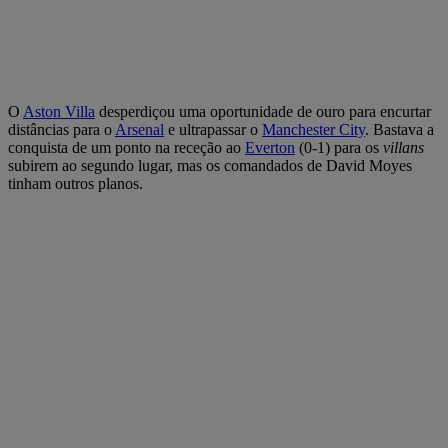
O
Aston Villa
desperdiçou uma oportunidade de ouro para encurtar
distâncias para o
Arsenal
e ultrapassar o
Manchester City
. Bastava a
conquista de um ponto na receção ao
Everton
(0-1) para os
villans
subirem ao segundo lugar, mas os comandados de David Moyes
tinham outros planos.