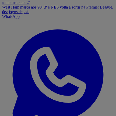
// Internacional //
West Ham marca aos 90+3' e NES volta a sorrir na Premier League,
dez jogos depois
WhatsApp