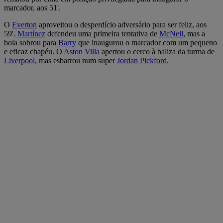
marcador, aos 51'.
O
Everton
aproveitou o desperdício adversário para ser feliz, aos
59'.
Martínez
defendeu uma primeira tentativa de
McNeil
, mas a
bola sobrou para
Barry
que inaugurou o marcador com um pequeno
e eficaz chapéu. O
Aston Villa
apertou o cerco à baliza da turma de
Liverpool
, mas esbarrou num super
Jordan Pickford
.