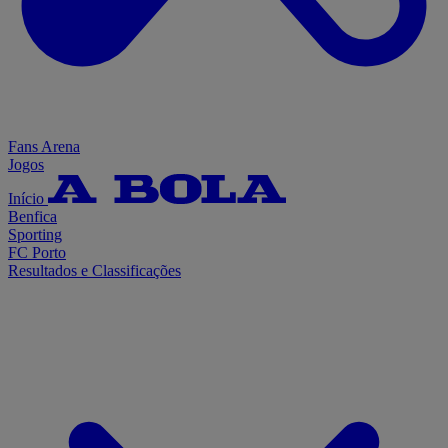
Fans Arena
Jogos
Início
Benfica
Sporting
FC Porto
Resultados e Classificações