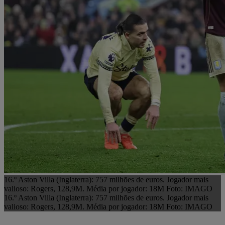
16.º Aston Villa (Inglaterra): 757 milhões de euros. Jogador mais
valioso: Rogers, 128,9M. Média por jogador: 18M Foto: IMAGO
16.º Aston Villa (Inglaterra): 757 milhões de euros. Jogador mais
valioso: Rogers, 128,9M. Média por jogador: 18M Foto: IMAGO