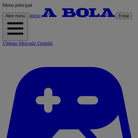
Menu principal
Início
Abrir menu
Entrar
Últimas
Mercado
Opinião