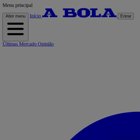
Menu principal
Início
Abrir menu
Entrar
Últimas
Mercado
Opinião