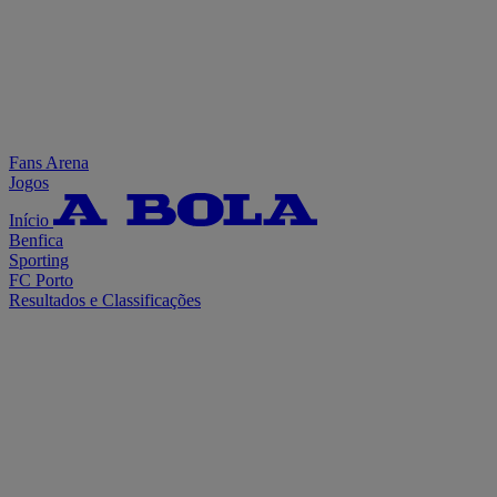
Fans Arena
Jogos
Início
Benfica
Sporting
FC Porto
Resultados e Classificações