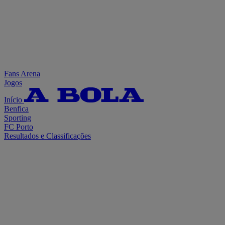
Fans Arena
Jogos
Início
Benfica
Sporting
FC Porto
Resultados e Classificações