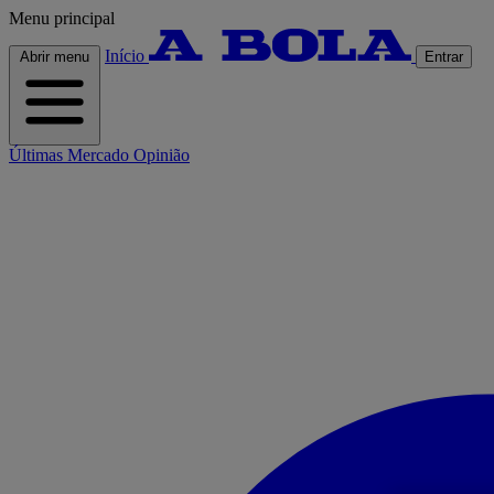
Menu principal
Início
Abrir menu
Entrar
Últimas
Mercado
Opinião