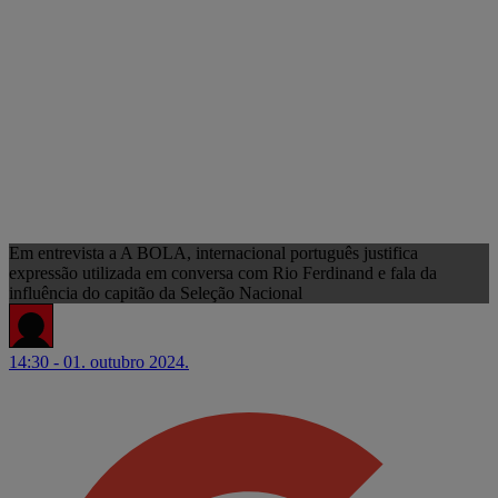
Em entrevista a A BOLA, internacional português justifica
expressão utilizada em conversa com Rio Ferdinand e fala da
influência do capitão da Seleção Nacional
14:30 - 01. outubro 2024.