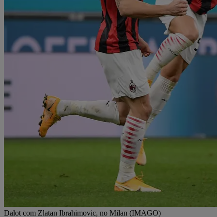
Dalot com Zlatan Ibrahimovic, no Milan (IMAGO)