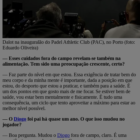
Dalot na inauguralão do Padel Athletic Club (PAC), no Porto (foto:
Eduardo Oliveira)
— Esses cuidados fora do campo revelam-se também na
alimentação. Tem sido uma preocupação crescente, certo?
— Faz parte do nível em que estou. Essa exigência de tratar bem do
meu corpo e da minha mente é importante, dada a posição em que
estou, do desporto que estou a praticar, e também para a saúde. É
um dos pontos em que gosto mais de me focar. Se estiver bem de
saúde, vou estar bem mentalmente e fisicamente. É tudo uma
consequência, um ciclo que tento aproveitar a máximo para estar ao
melhor nível possível.
— O
Diogo
foi pai há quase um ano. O que isso mudou no
jogador?
— Boa pergunta. Mudou o
Diogo
fora de campo, claro. É uma