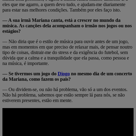
eles que me agarro, a quem devo tudo, e ajudam-me diariamente
para estar nas melhores condições. Também por eles faço isto.
— A sua irmã Mariana canta, está a crescer no mundo da
música. As canções dela acompanham o irmão nos jogos ou nos
estágios?
— Não diria que é o estilo de música para ouvir antes de um jogo,
mas em momentos em que preciso de relaxar mais, de pensar noutro
tipo de coisas, distrair-me do stress e da exigência do futebol, sem
dúvida que a calma e a tranquilidade que ela passa, como pessoa e
na música, é importante.
— Se tivermos um jogo do
Diogo
no mesmo dia de um concerto
da Mariana, como fazem os pais?
— Ou dividem-se, ou não há problema, vão só a um dos eventos.
Não há problema, sabemos que estão sempre lá para nós, se não
estiverem presentes, estão em mente.