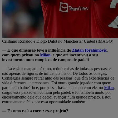
Cristiano Ronaldo e Diogo Dalot no Manchester United (IMAGO)
— E que dimensão teve a influência de
Zlatan Ibrahimovic
,
com quem privou no
Milan
, e que até incentivou o seu
investimento num complexo de campos de padel?
— Lá está: tentar, ao máximo, retirar coisas de todas as pessoas, e
não apenas de figuras de influência maior. De todos os colegas.
Consegues sempre retirar algo das pessoas, que têm experiências de
vida diferentes, interessantes. Foi outro grande jogador com quem
partilhei o balneário e, por passar bastante tempo com ele, no
Milan
,
surgiu essa paixão em comum pelo padel, e foi também muito por
encorajamento dele que decidi avançar num grande projeto. Estou
extremamente feliz por essa oportunidade também.
— E como está a correr esse projeto?