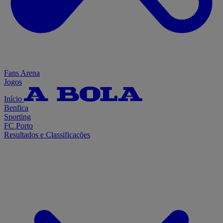
Fans Arena
Jogos
Início
Benfica
Sporting
FC Porto
Resultados e Classificações