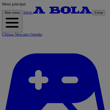
Menu principal
Início
Abrir menu
Entrar
Últimas
Mercado
Opinião