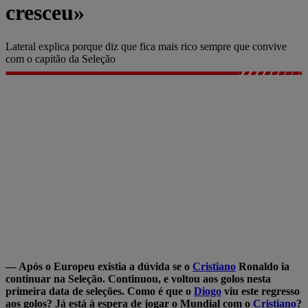
cresceu»
Lateral explica porque diz que fica mais rico sempre que convive
com o capitão da Seleção
— Após o Europeu existia a dúvida se o
Cristiano
Ronaldo ia
continuar na Seleção. Continuou, e voltou aos golos nesta
primeira data de seleções. Como é que o
Diogo
viu este regresso
aos golos? Já está à espera de jogar o Mundial com o
Cristiano
?