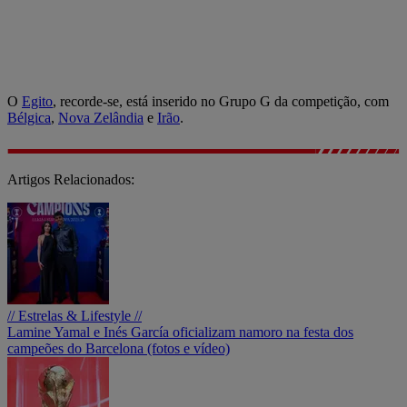
O
Egito
, recorde-se, está inserido no Grupo G da competição, com
Bélgica
,
Nova Zelândia
e
Irão
.
Artigos Relacionados:
// Estrelas & Lifestyle //
Lamine Yamal e Inés García oficializam namoro na festa dos
campeões do Barcelona (fotos e vídeo)