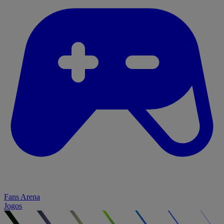
Fans Arena
Jogos