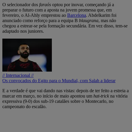
O selecionador dos
faraós
optou por inovar, começando já a
preparar o futuro com a aposta na jovem promessa que, em
fevereiro, o Al-Ahly emprestou ao
Barcelona
. Abdelkarim foi
anunciado como reforço para a equipa B
blaugrana
, mas não
chegou a estrear-se pela formação secundária. Em vez disso, tem-se
adaptado nos juniores.
// Internacional //
Os convocados do Egito para o Mundial, com Salah a liderar
E a verdade é que vai dando nas vistas: depois de ter feito a estreia a
marcar em março, no início de maio apontou um
hat-trick
na vitória
expressiva (9-0) dos sub-19 catalães sobre o Montecarlo, no
campeonato do escalão.