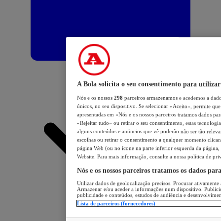
A Bola solicita o seu consentimento para utilizar
Nós e os nossos
298
parceiros armazenamos e acedemos a dados
únicos, no seu dispositivo. Se selecionar «Aceito», permite que 
apresentadas em «Nós e os nossos parceiros tratamos dados para 
«Rejeitar tudo» ou retirar o seu consentimento, estas tecnologia
alguns conteúdos e anúncios que vê poderão não ser tão relevant
escolhas ou retirar o consentimento a qualquer momento clicand
página Web (ou no ícone na parte inferior esquerda da página, s
Website. Para mais informação, consulte a nossa política de pri
Nós e os nossos parceiros tratamos os dados par
Utilizar dados de geolocalização precisos. Procurar ativamente a
Armazenar e/ou aceder a informações num dispositivo. Publici
publicidade e conteúdos, estudos de audiência e desenvolvimen
Lista de parceiros (fornecedores)