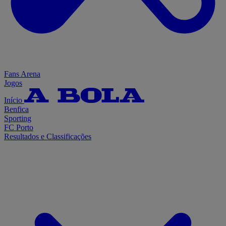
Fans Arena
Jogos
Início
Benfica
Sporting
FC Porto
Resultados e Classificações