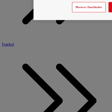
Mostrar finalidades
Futebol