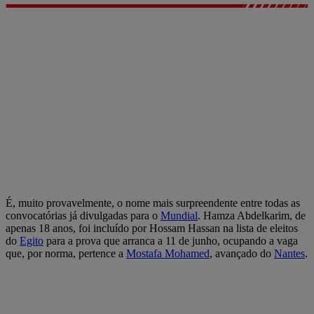
É, muito provavelmente, o nome mais surpreendente entre todas as
convocatórias já divulgadas para o
Mundial
. Hamza Abdelkarim, de
apenas 18 anos, foi incluído por Hossam Hassan na lista de eleitos
do
Egito
para a prova que arranca a 11 de junho, ocupando a vaga
que, por norma, pertence a
Mostafa Mohamed
, avançado do
Nantes
.