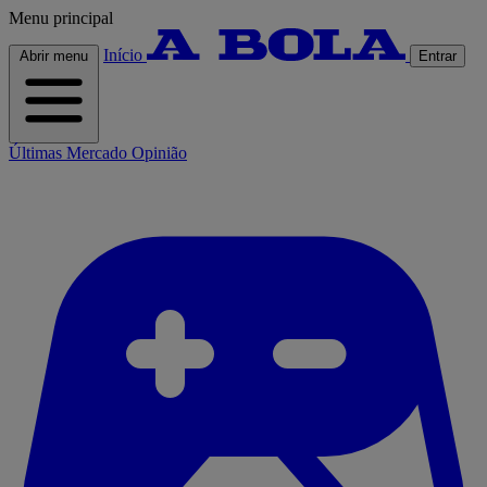
Menu principal
Início
Abrir menu
Entrar
Últimas
Mercado
Opinião