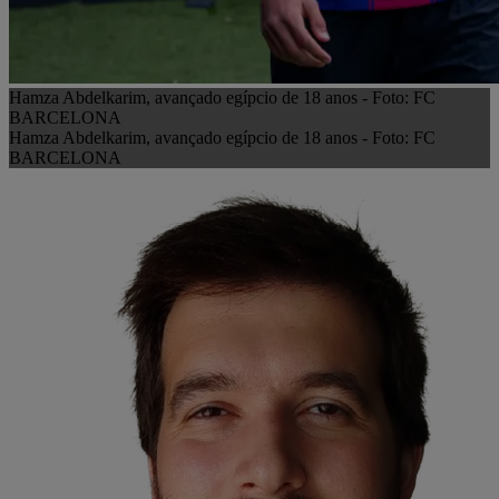
Hamza Abdelkarim, avançado egípcio de 18 anos - Foto: FC
BARCELONA
Hamza Abdelkarim, avançado egípcio de 18 anos - Foto: FC
BARCELONA