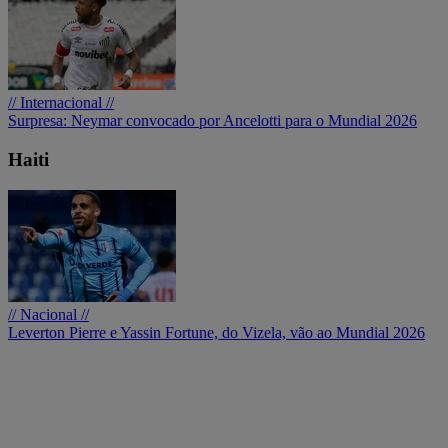
// Internacional //
Surpresa: Neymar convocado por Ancelotti para o Mundial 2026
Haiti
// Nacional //
Leverton Pierre e Yassin Fortune, do Vizela, vão ao Mundial 2026