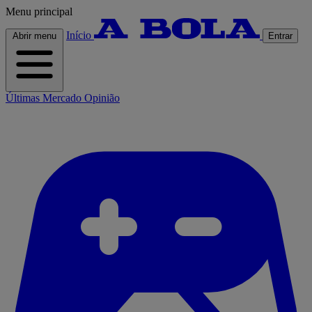
Menu principal
Início
Abrir menu
Entrar
Últimas
Mercado
Opinião