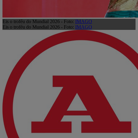
Eis o troféu do Mundial 2026 - Foto:
IMAGO
Eis o troféu do Mundial 2026 - Foto:
IMAGO