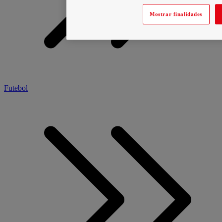
Mostrar finalidades
Futebol