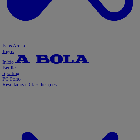
Fans Arena
Jogos
Início
Benfica
Sporting
FC Porto
Resultados e Classificações