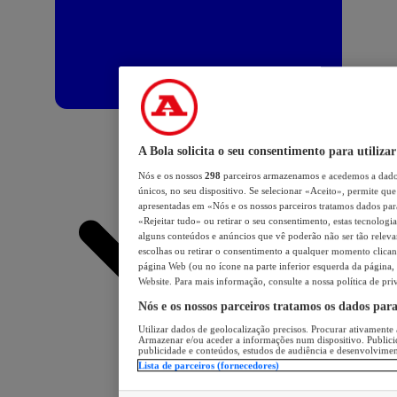
A Bola solicita o seu consentimento para utilizar
Nós e os nossos
298
parceiros armazenamos e acedemos a dados
únicos, no seu dispositivo. Se selecionar «Aceito», permite que 
apresentadas em «Nós e os nossos parceiros tratamos dados para 
«Rejeitar tudo» ou retirar o seu consentimento, estas tecnologia
alguns conteúdos e anúncios que vê poderão não ser tão relevant
escolhas ou retirar o consentimento a qualquer momento clicand
página Web (ou no ícone na parte inferior esquerda da página, s
Website. Para mais informação, consulte a nossa política de pri
Nós e os nossos parceiros tratamos os dados par
Utilizar dados de geolocalização precisos. Procurar ativamente a
Armazenar e/ou aceder a informações num dispositivo. Publici
publicidade e conteúdos, estudos de audiência e desenvolvimen
Lista de parceiros (fornecedores)