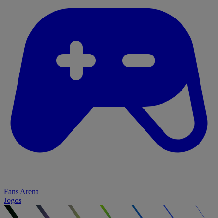
Fans Arena
Jogos