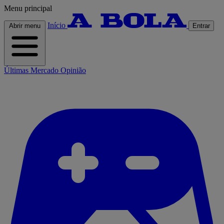
Menu principal
Início
Abrir menu
Entrar
Últimas
Mercado
Opinião