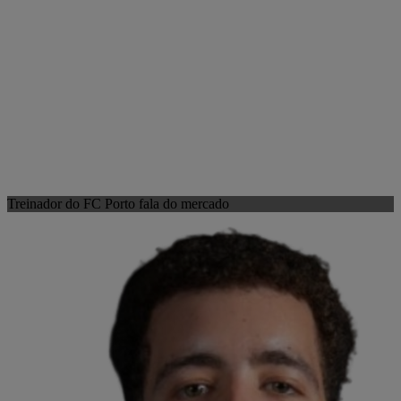
Treinador do FC Porto fala do mercado