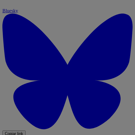
Bluesky
Copiar link