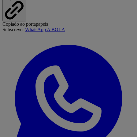
Copiado ao portapapeis
Subscrever
WhatsApp A BOLA