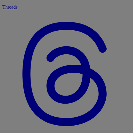
Threads