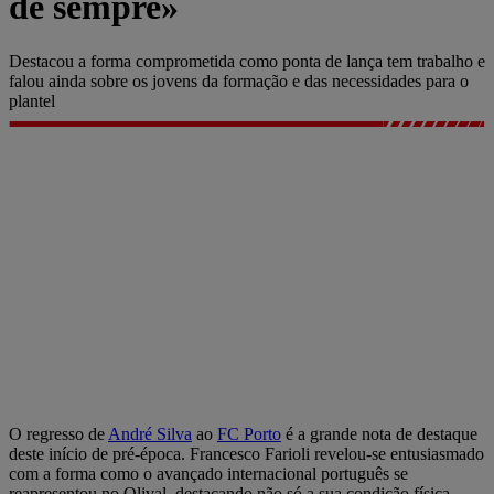
de sempre»
Destacou a forma comprometida como ponta de lança tem trabalho e
falou ainda sobre os jovens da formação e das necessidades para o
plantel
O regresso de
André Silva
ao
FC Porto
é a grande nota de destaque
deste início de pré-época. Francesco Farioli revelou-se entusiasmado
com a forma como o avançado internacional português se
reapresentou no Olival, destacando não só a sua condição física,