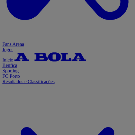
Fans Arena
Jogos
Início
Benfica
Sporting
FC Porto
Resultados e Classificações