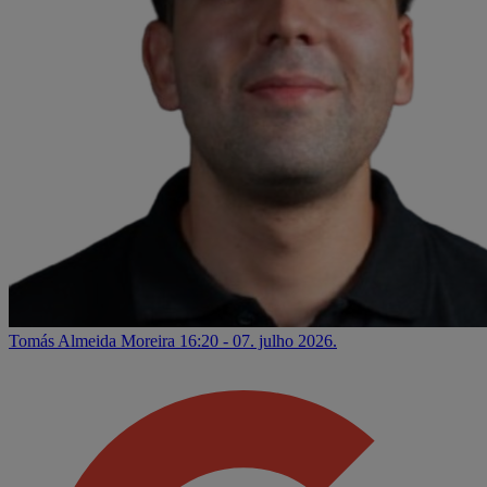
Tomás Almeida Moreira
16:20 - 07. julho 2026.