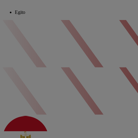
Egito