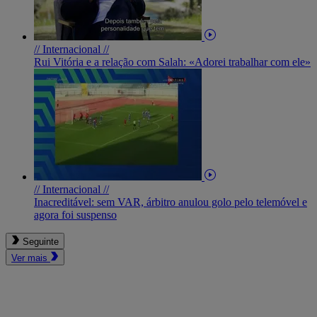
// Internacional //
Rui Vitória e a relação com Salah: «Adorei trabalhar com ele»
// Internacional //
Inacreditável: sem VAR, árbitro anulou golo pelo telemóvel e
agora foi suspenso
Seguinte
Ver mais