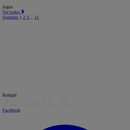
Jogos
Ver todos
Seguinte
1
2
3
...
11
Rodapé
Facebook