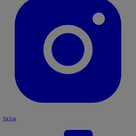
TikTok