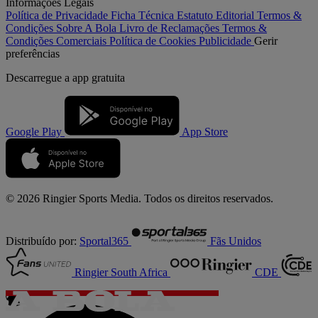
Informações Legais
Política de Privacidade
Ficha Técnica
Estatuto Editorial
Termos &
Condições
Sobre A Bola
Livro de Reclamações
Termos &
Condições Comerciais
Política de Cookies
Publicidade
Gerir
preferências
Descarregue a
app gratuita
Google Play
App Store
© 2026 Ringier Sports Media. Todos os direitos reservados.
Distribuído por:
Sportal365
Fãs Unidos
Ringier South Africa
CDE