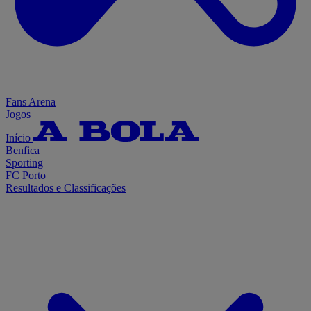
Fans Arena
Jogos
Início
Benfica
Sporting
FC Porto
Resultados e Classificações