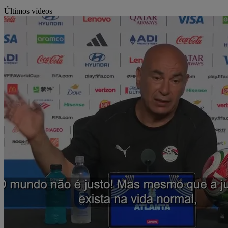
Últimos vídeos