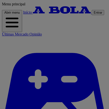
Menu principal
Início
Abrir menu
Entrar
Últimas
Mercado
Opinião