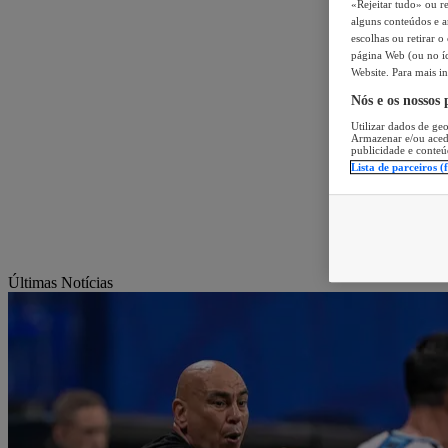
«Rejeitar tudo» ou re
alguns conteúdos e an
escolhas ou retirar 
página Web (ou no íc
Website. Para mais in
Nós e os nossos
Utilizar dados de geo
Armazenar e/ou aced
publicidade e conteú
Lista de parceiros (
Últimas Notícias