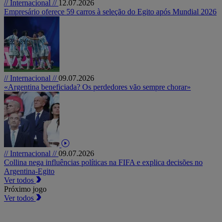
// Internacional //
12.07.2026
Empresário oferece 59 carros à seleção do Egito após Mundial 2026
// Internacional //
09.07.2026
«Argentina beneficiada? Os perdedores vão sempre chorar»
// Internacional //
09.07.2026
Collina nega influências políticas na FIFA e explica decisões no
Argentina-Egito
Ver todos
Próximo jogo
Ver todos