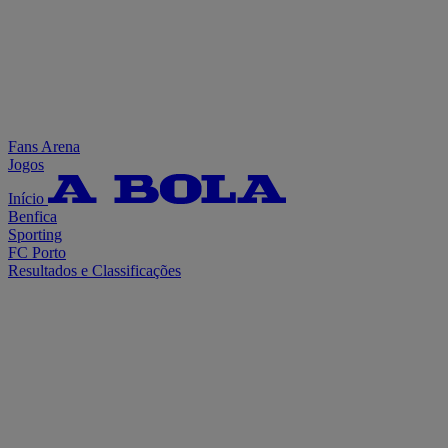
Fans Arena
Jogos
Início
Benfica
Sporting
FC Porto
Resultados e Classificações