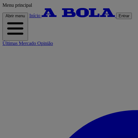
Menu principal
Início
Abrir menu
Entrar
Últimas
Mercado
Opinião